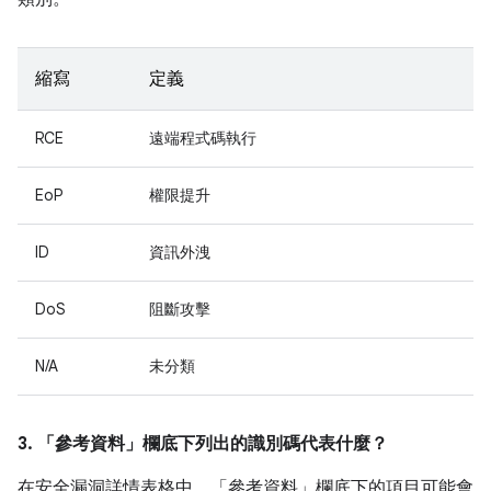
縮寫
定義
RCE
遠端程式碼執行
EoP
權限提升
ID
資訊外洩
DoS
阻斷攻擊
N/A
未分類
3. 「參考資料」
欄底下列出的識別碼代表什麼？
在安全漏洞詳情表格中，「參考資料」
欄底下的項目可能會