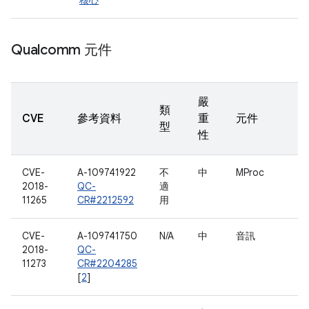
核心
Qualcomm 元件
嚴
類
CVE
參考資料
重
元件
型
性
CVE-
A-109741922
不
中
MProc
2018-
QC-
適
11265
CR#2212592
用
CVE-
A-109741750
N/A
中
音訊
2018-
QC-
11273
CR#2204285
[
2
]