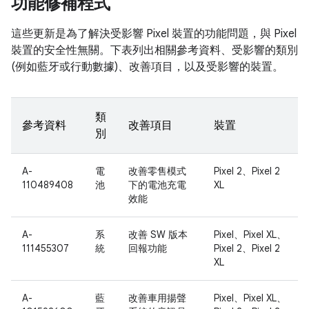
功能修補程式
這些更新是為了解決受影響 Pixel 裝置的功能問題，與 Pixel
裝置的安全性無關。下表列出相關參考資料、受影響的類別
(例如藍牙或行動數據)、改善項目，以及受影響的裝置。
類
參考資料
改善項目
裝置
別
A-
電
改善零售模式
Pixel 2、Pixel 2
110489408
池
下的電池充電
XL
效能
A-
系
改善 SW 版本
Pixel、Pixel XL、
111455307
統
回報功能
Pixel 2、Pixel 2
XL
A-
藍
改善車用揚聲
Pixel、Pixel XL、