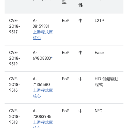
型
性
CVE-
A-
EoP
中
L2TP
2018-
38159931
9517
上游程式庫
核心
CVE-
A-
EoP
中
Easel
2018-
69808833
*
9519
CVE-
A-
EoP
中
HID 偵錯驅動
2018-
71361580
程式
9516
上游程式庫
核心
CVE-
A-
EoP
中
NFC
2018-
73083945
9518
上游程式庫