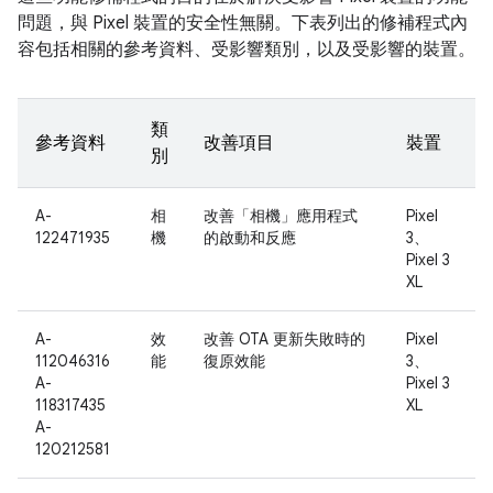
問題，與 Pixel 裝置的安全性無關。下表列出的修補程式內
容包括相關的參考資料、受影響類別，以及受影響的裝置。
類
參考資料
改善項目
裝置
別
A-
相
改善「相機」應用程式
Pixel
122471935
機
的啟動和反應
3、
Pixel 3
XL
A-
效
改善 OTA 更新失敗時的
Pixel
112046316
能
復原效能
3、
A-
Pixel 3
118317435
XL
A-
120212581