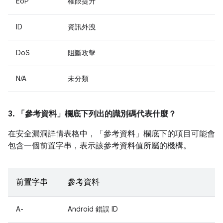
EoP
權限提升
ID
資訊外洩
DoS
阻斷攻擊
N/A
未分類
3. 「參考資料」
欄底下列出的識別碼代表什麼？
在安全漏洞詳情表格中，「參考資料」
欄底下的項目可能會
包含一個前置字串，表示該參考資料值所屬的機構。
前置字串
參考資料
A-
Android 錯誤 ID