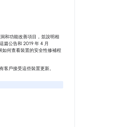
安全漏洞和功能改善項目，並說明相
篇公告和 2019 年 4 月
解如何查看裝置的安全性修補程
建議所有客戶接受這些裝置更新。