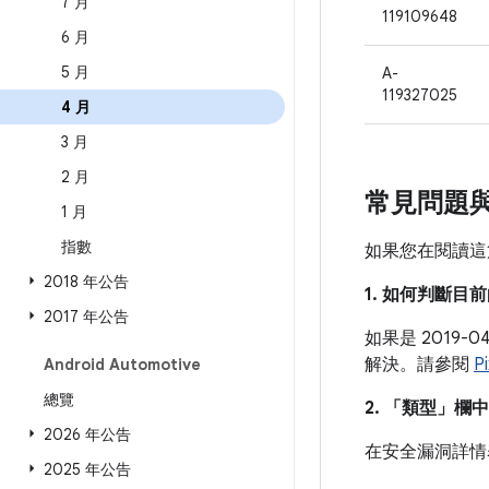
7 月
119109648
6 月
5 月
A-
119327025
4 月
3 月
2 月
常見問題
1 月
指數
如果您在閱讀這
2018 年公告
1. 如何判斷
2017 年公告
如果是 2019
解決。請參閱
P
Android Automotive
總覽
2. 「類型」
欄中
2026 年公告
在安全漏洞詳情
2025 年公告