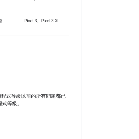
題
Pixel 3、Pixel 3 XL
全性修補程式等級以前的所有問題都已
程式等級。