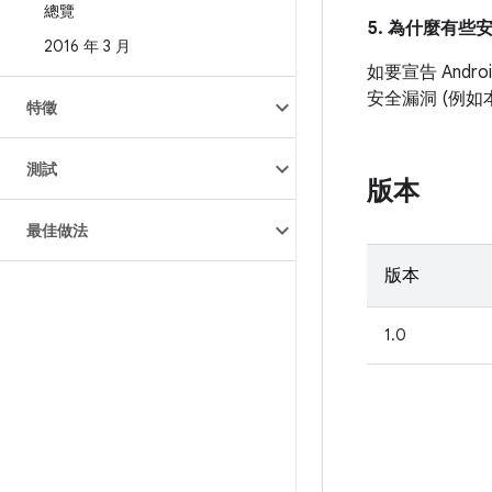
總覽
5. 為什麼有些
2016 年 3 月
如要宣告 And
安全漏洞 (例
特徵
測試
版本
最佳做法
版本
1.0