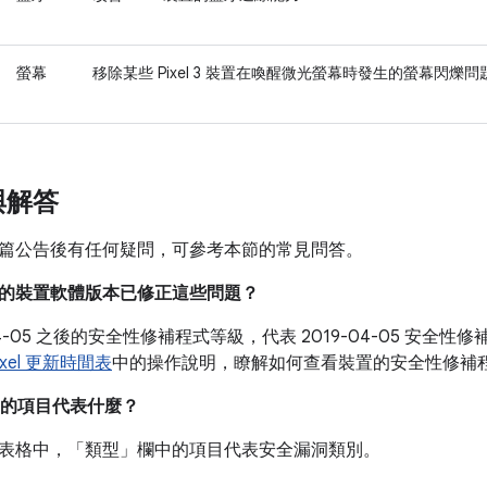
螢幕
移除某些 Pixel 3 裝置在喚醒微光螢幕時發生的螢幕閃爍問
與解答
篇公告後有任何疑問，可參考本節的常見問答。
目前的裝置軟體版本已修正這些問題？
-04-05 之後的安全性修補程式等級，代表 2019-04-05 安
ixel 更新時間表
中的操作說明，瞭解如何查看裝置的安全性修補
的項目代表什麼？
表格中，「類型」
欄中的項目代表安全漏洞類別。