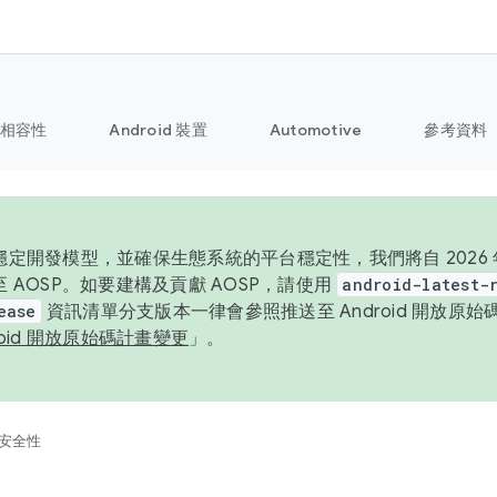
相容性
Android 裝置
Automotive
參考資料
定開發模型，並確保生態系統的平台穩定性，我們將自 2026 年起
 AOSP。如要建構及貢獻 AOSP，請使用
android-latest-
ease
資訊清單分支版本一律會參照推送至 Android 開放原
roid 開放原始碼計畫變更
」。
安全性