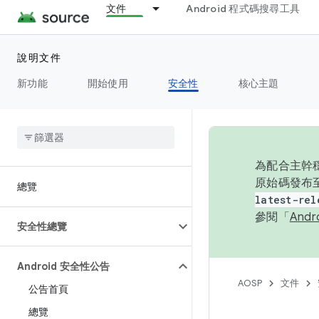
文件
Android 程式碼搜尋工具
說明文件
新功能
開始使用
安全性
核心主題
為配合主幹穩
原始碼發布至
總覽
latest-rel
參閱「
And
安全性總覽
Android 安全性公告
AOSP
文件
公告首頁
總覽