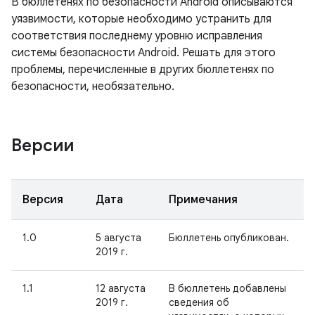
В бюллетенях по безопасности Android описываются
уязвимости, которые необходимо устранить для
соответствия последнему уровню исправления
системы безопасности Android. Решать для этого
проблемы, перечисленные в других бюллетенях по
безопасности, необязательно.
Версии
Версия
Дата
Примечания
1.0
5 августа
Бюллетень опубликован.
2019 г.
1.1
12 августа
В бюллетень добавлены
2019 г.
сведения об