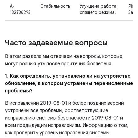
A-
Стабильность
Улучшена работа
Pixel
132736293
спящего режима.
3a X
Часто задаваемые вопросы
В этом разделе мы отвечаем на вопросы, которые
могут возникнуть после прочтения бюллетеня.
1. Как определить, установлено ли на устройство
обновление, в котором устранены перечисленные
проблемы?
В исправлении 2019-08-01 и более поздних версий
устранены все проблемы, соответствующие
исправлению системы безопасности 2019-08-01 и
всем предыдущим исправлениям. Информацию о том,
как проверить уровень исправления системы