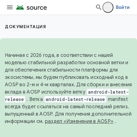
Войти
ДОКУМЕНТАЦИЯ
Начиная с 2026 года, в соответствии с нашей
моделью стабильной разработки основной ветки и
для обеспечения стабильности платформы для
экосистемы, мы будем публиковать исходный код в
AOSP во 2-м и 4-м кварталах. Для сборки и внесения
вклада в AOSP используйте ветку
android-latest-
release
. Ветка
android-latest-release
manifest
всегда будет ссылаться на самый последний релиз,
выпущенный в AOSP. Для получения дополнительной
информации см.
раздел «Изменения в AOSP»
.