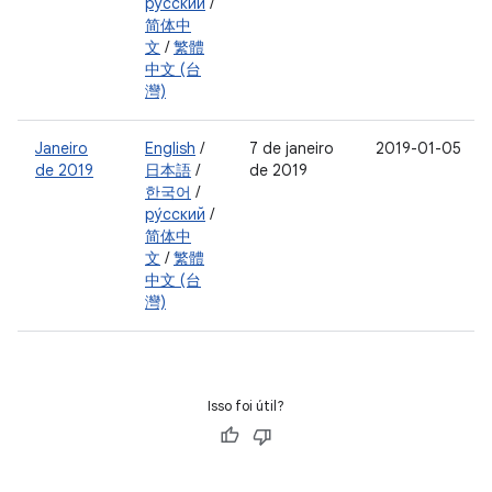
ру́сский
/
简体中
文
/
繁體
中文 (台
灣)
Janeiro
English
/
7 de janeiro
2019-01-05
de 2019
日本語
/
de 2019
한국어
/
ру́сский
/
简体中
文
/
繁體
中文 (台
灣)
Isso foi útil?