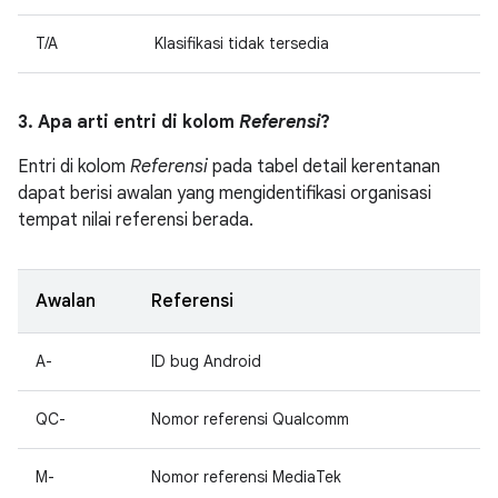
T/A
Klasifikasi tidak tersedia
3. Apa arti entri di kolom
Referensi
?
Entri di kolom
Referensi
pada tabel detail kerentanan
dapat berisi awalan yang mengidentifikasi organisasi
tempat nilai referensi berada.
Awalan
Referensi
A-
ID bug Android
QC-
Nomor referensi Qualcomm
M-
Nomor referensi MediaTek