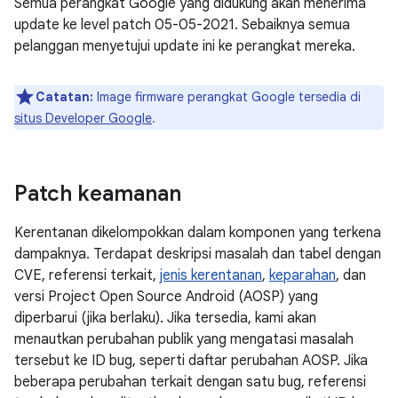
Semua perangkat Google yang didukung akan menerima
update ke level patch 05-05-2021. Sebaiknya semua
pelanggan menyetujui update ini ke perangkat mereka.
Catatan:
Image firmware perangkat Google tersedia di
situs Developer Google
.
Patch keamanan
Kerentanan dikelompokkan dalam komponen yang terkena
dampaknya. Terdapat deskripsi masalah dan tabel dengan
CVE, referensi terkait,
jenis kerentanan
,
keparahan
, dan
versi Project Open Source Android (AOSP) yang
diperbarui (jika berlaku). Jika tersedia, kami akan
menautkan perubahan publik yang mengatasi masalah
tersebut ke ID bug, seperti daftar perubahan AOSP. Jika
beberapa perubahan terkait dengan satu bug, referensi