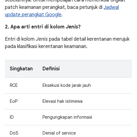
sebelumnya. Untuk mempelajari cara memeriksa tingkat
patch keamanan perangkat, baca petunjuk di
Jadwal
update perangkat Google
.
2. Apa arti entri di kolom
Jenis
?
Entri di kolom
Jenis
pada tabel detail kerentanan merujuk
pada klasifikasi kerentanan keamanan.
Singkatan
Definisi
RCE
Eksekusi kode jarak jauh
EoP
Elevasi hak istimewa
ID
Pengungkapan informasi
DoS
Denial of service