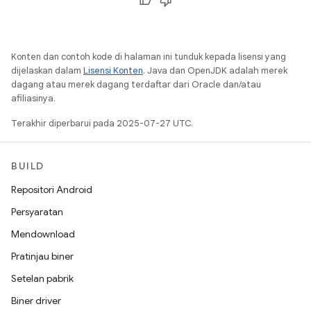
Konten dan contoh kode di halaman ini tunduk kepada lisensi yang
dijelaskan dalam
Lisensi Konten
. Java dan OpenJDK adalah merek
dagang atau merek dagang terdaftar dari Oracle dan/atau
afiliasinya.
Terakhir diperbarui pada 2025-07-27 UTC.
BUILD
Repositori Android
Persyaratan
Mendownload
Pratinjau biner
Setelan pabrik
Biner driver