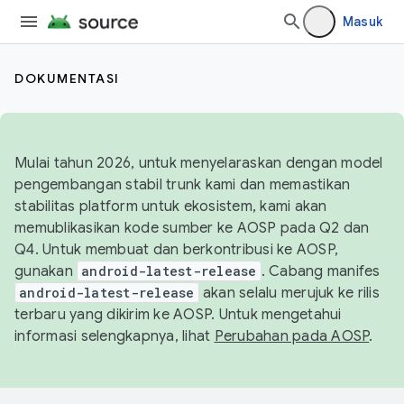
Masuk
DOKUMENTASI
Mulai tahun 2026, untuk menyelaraskan dengan model
pengembangan stabil trunk kami dan memastikan
stabilitas platform untuk ekosistem, kami akan
memublikasikan kode sumber ke AOSP pada Q2 dan
Q4. Untuk membuat dan berkontribusi ke AOSP,
gunakan
android-latest-release
. Cabang manifes
android-latest-release
akan selalu merujuk ke rilis
terbaru yang dikirim ke AOSP. Untuk mengetahui
informasi selengkapnya, lihat
Perubahan pada AOSP
.