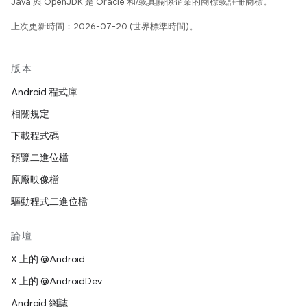
Java 與 OpenJDK 是 Oracle 和/或其關係企業的商標或註冊商標。
上次更新時間：2026-07-20 (世界標準時間)。
版本
Android 程式庫
相關規定
下載程式碼
預覽二進位檔
原廠映像檔
驅動程式二進位檔
論壇
X 上的 @Android
X 上的 @AndroidDev
Android 網誌