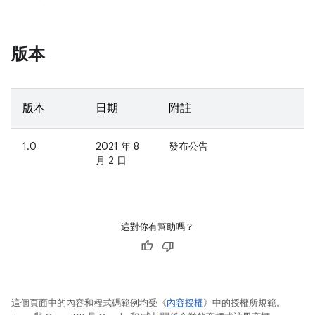
版本
版本
日期
附註
1.0
2021 年 8
發布公告
月 2 日
這對你有幫助嗎？
這個頁面中的內容和程式碼範例均受《
內容授權
》中的授權所規範。