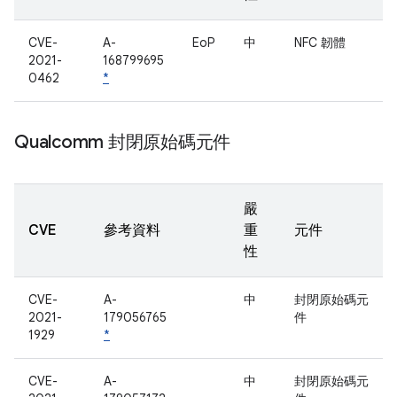
CVE-
A-
EoP
中
NFC 韌體
2021-
168799695
0462
*
Qualcomm 封閉原始碼元件
嚴
CVE
參考資料
重
元件
性
CVE-
A-
中
封閉原始碼元
2021-
179056765
件
1929
*
CVE-
A-
中
封閉原始碼元