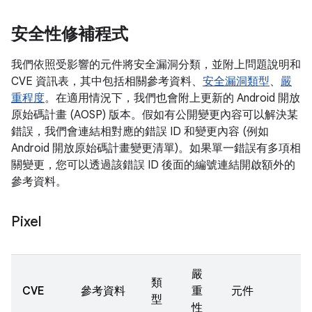
安全性修補程式
我們依照受影響的元件將安全漏洞分類，並附上問題說明和
CVE 資訊表，其中包括相關參考資料、
安全漏洞類型
、
嚴
重程度
。在適用情況下，我們也會附上更新的 Android 開放
原始碼計畫 (AOSP) 版本。假如有公開變更內容可以解決某
錯誤，我們會連結相對應的錯誤 ID 和變更內容 (例如
Android 開放原始碼計畫變更清單)。如果單一錯誤有多項相
關變更，您可以透過該錯誤 ID 後面的編號連結開啟額外的
參考資料。
Pixel
嚴
類
CVE
參考資料
重
元件
型
性