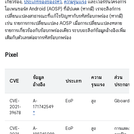
เกี่ยวข้อง,
ประเภทของช่องโหว่
,
ความรุนแรง
และเวอร์ชันโครงการ
โอเพนซอร์ส Android (AOSP) ที่อัปเดต (หากมี) เราจะลิงก์การ
เปลี่ยนแปลงสาธารณะที่แก้ไขปัญหากับรหัสข้อบกพร่อง (หากมี)
เช่น รายการการเปลี่ยนแปลง AOSP เมื่อการเปลี่ยนแปลงหลาย
รายการเกี่ยวข้องกับข้อบกพร่องเดียว ระบบจะลิงก์ข้อมูลอ้างอิงเพิ่ม
เติมกับตัวเลขต่อจากรหัสข้อบกพร่อง
Pixel
ข้อมูล
ความ
ส่วน
CVE
ประเภท
อ้างอิง
รุนแรง
ประกอบ
CVE-
A-
EoP
สูง
Gboard
2021-
171742549
39678
*
CVE-
A-
EoP
สูง
การแสดงผ