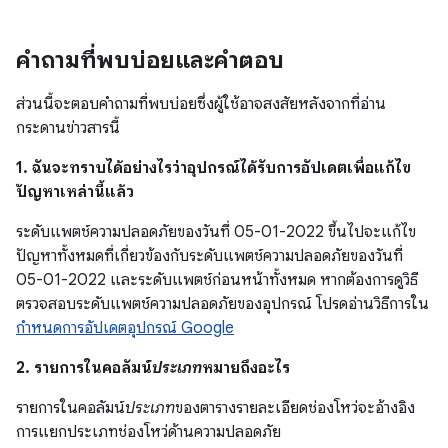
คำถามที่พบบ่อยและคำตอบ
ส่วนนี้จะตอบคำถามที่พบบ่อยซึ่งผู้ใช้อาจสงสัยหลังจากที่อ่าน
กระดานข่าวสารนี้
1. ฉันจะทราบได้อย่างไรว่าอุปกรณ์ได้รับการอัปเดตเพื่อแก้ไข
ปัญหาเหล่านี้แล้ว
ระดับแพตช์ความปลอดภัยของวันที่ 05-01-2022 ขึ้นไปจะแก้ไข
ปัญหาทั้งหมดที่เกี่ยวข้องกับระดับแพตช์ความปลอดภัยของวันที่
05-01-2022 และระดับแพตช์ก่อนหน้าทั้งหมด หากต้องการดูวิธี
ตรวจสอบระดับแพตช์ความปลอดภัยของอุปกรณ์ โปรดอ่านวิธีการใน
กำหนดการอัปเดตอุปกรณ์ Google
2. รายการในคอลัมน์
ประเภท
หมายถึงอะไร
รายการในคอลัมน์
ประเภท
ของตารางรายละเอียดช่องโหว่จะอ้างอิง
การแยกประเภทช่องโหว่ด้านความปลอดภัย