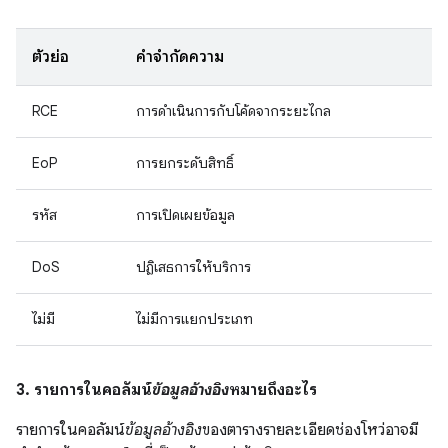
ตัวย่อ
คำจำกัดความ
RCE
การดำเนินการกับโค้ดจากระยะไกล
EoP
การยกระดับสิทธิ์
รหัส
การเปิดเผยข้อมูล
DoS
ปฏิเสธการให้บริการ
ไม่มี
ไม่มีการแยกประเภท
3. รายการในคอลัมน์
ข้อมูลอ้างอิง
หมายถึงอะไร
รายการในคอลัมน์
ข้อมูลอ้างอิง
ของตารางรายละเอียดช่องโหว่อาจมี