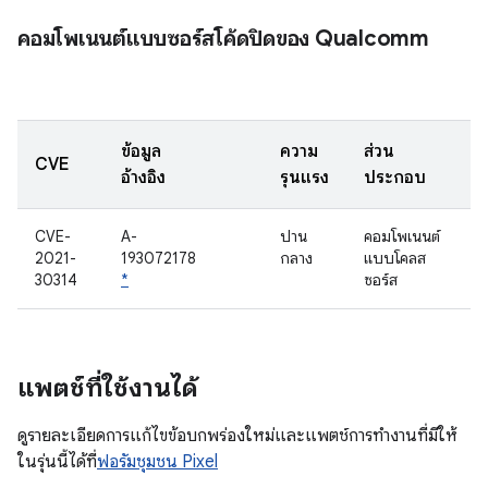
คอมโพเนนต์แบบซอร์สโค้ดปิดของ Qualcomm
ข้อมูล
ความ
ส่วน
CVE
อ้างอิง
รุนแรง
ประกอบ
CVE-
A-
ปาน
คอมโพเนนต์
2021-
193072178
กลาง
แบบโคลส
30314
*
ซอร์ส
แพตช์ที่ใช้งานได้
ดูรายละเอียดการแก้ไขข้อบกพร่องใหม่และแพตช์การทํางานที่มีให้
ในรุ่นนี้ได้ที่
ฟอรัมชุมชน Pixel