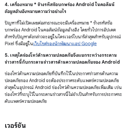
4. เครื่องหมาย * ข้างรหัสข้อบกพร่อง Android ในคอลัมน์
ข้อมูลอ้างอิง
หมายความว่าอย่างไร
ปัญหาที่ไม่เปิดเผยต่อสาธารณะจะมีเครื่องหมาย * ข้างรหัสข้อ
บกพร่อง Android ในคอลัมน์
ข้อมูลอ้างอิง
โดยทั่วไปการอัปเดต
สำหรับปัญหาดังกล่าวจะอยู่ในไดรเวอร์ไบนารีล่าสุดสำหรับอุปกรณ์
Pixel ซึ่งมีอยู่ใน
เว็บไซต์ของนักพัฒนาแอป Google
5. เหตุใดช่องโหว่ด้านความปลอดภัยจึงแยกระหว่างกระดาน
ข่าวสารนี้กับกระดานข่าวสารด้านความปลอดภัยของ Android
ช่องโหว่ด้านความปลอดภัยที่บันทึกไว้ในประกาศข่าวสารด้านความ
ปลอดภัยของ Android จะต้องประกาศระดับแพตช์ความปลอดภัย
ล่าสุดในอุปกรณ์ Android ช่องโหว่ด้านความปลอดภัยเพิ่มเติม เช่น
ช่องโหว่ที่ระบุไว้ในกระดานข่าวสารนี้ไม่จำเป็นสำหรับการประกาศระ
ดับแพตช์ความปลอดภัย
เวอร์ชัน