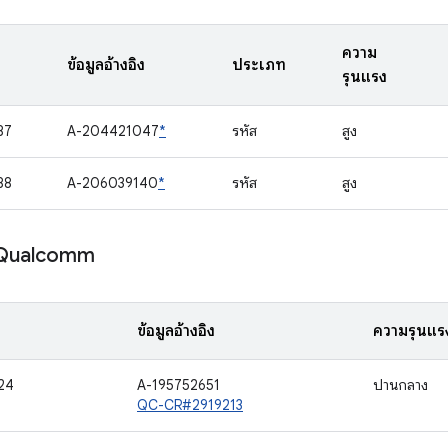
ความ
ข้อมูลอ้างอิง
ประเภท
รุนแรง
87
A-204421047
*
รหัส
สูง
88
A-206039140
*
รหัส
สูง
 Qualcomm
ข้อมูลอ้างอิง
ความรุนแร
24
A-195752651
ปานกลาง
QC-CR#2919213