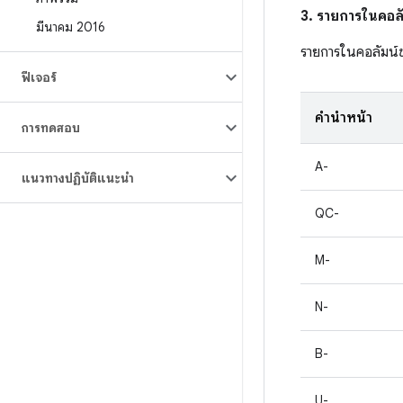
3. รายการในคอลั
มีนาคม 2016
รายการในคอลัมน์
ฟีเจอร์
คำนำหน้า
การทดสอบ
A-
แนวทางปฏิบัติแนะนำ
QC-
M-
N-
B-
U-