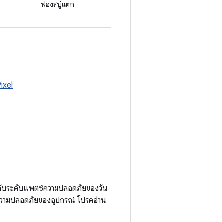
ฟองสบู่แตก
ixel
งกับระดับแพตช์ความปลอดภัยของวัน
ความปลอดภัยของอุปกรณ์ โปรดอ่าน