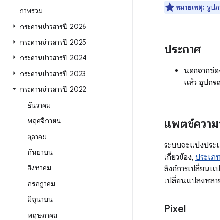
หมายเหตุ:
รูปภ
ภาพรวม
กระดานข่าวสารปี 2026
กระดานข่าวสารปี 2025
ประกาศ
กระดานข่าวสารปี 2024
นอกจากช่อง
กระดานข่าวสารปี 2023
แล้ว อุปกรณ
กระดานข่าวสารปี 2022
ธันวาคม
พฤศจิกายน
แพตช์ความ
ตุลาคม
ระบบจะแบ่งประเภท
กันยายน
เกี่ยวข้อง,
ประเภท
สิงหาคม
ลิงก์การเปลี่ยนแ
เปลี่ยนแปลงหลายรา
กรกฎาคม
มิถุนายน
Pixel
พฤษภาคม