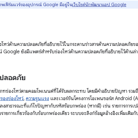
าพเฟิร์มแวร์ของอุปกรณ์ Google มีอยู่ใน
เว็บไซต์นักพัฒนาแอป Google
โหว่ด้านความปลอดภัยที่อธิบายไว้ในกระดานข่าวสารด้านความปลอดภัยขอ
์ Google ยังมีแพตช์สำหรับช่องโหว่ด้านความปลอดภัยที่อธิบายไว้ด้านล่า
ปลอดภัย
ช่องโหว่ตามคอมโพเนนต์ที่ได้รับผลกระทบ โดยมีคำอธิบายปัญหา รวมถึงตา
ของช่องโหว่
,
ความรุนแรง
และเวอร์ชันโครงการโอเพนซอร์ส Android (AOS
ปลงสาธารณะที่แก้ไขปัญหากับรหัสข้อบกพร่อง (หากมี) เช่น รายการการเป
ยการเกี่ยวข้องกับข้อบกพร่องเดียว ระบบจะลิงก์ข้อมูลอ้างอิงเพิ่มเติมก