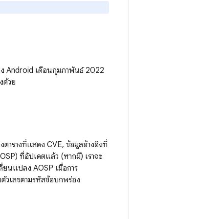
ง Android เดือนกุมภาพันธ์ 2022
งด้วย
รางที่แสดง CVE, ข้อมูลอ้างอิงที่
P) ที่อัปเดตแล้ว (หากมี) เราจะ
ลี่ยนแปลง AOSP เมื่อการ
ับตัวเลขตามรหัสข้อบกพร่อง