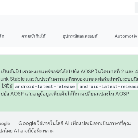
ลัก
ความเข้ากันได้
อุปกรณ์แอนดรอยด์
Automotiv
26 เป็นต้นไป เราจะเผยแพร่ซอร์สโค้ดไปยัง AOSP ในไตรมาสที่ 2 และ 4
unk Stable และรับประกันความเสถียรของแพลตฟอร์มสำหรับระบบนิเว
ให้ใช้
android-latest-release
android-latest-releas
ุชไปยัง AOSP เสมอ ดูข้อมูลเพิ่มเติมได้ที่
การเปลี่ยนแปลงใน AOSP
Google ใช้เทคโนโลยี AI เพื่อแปลเนื้อหาเป็นภาษาที่คุณ
ปลโดย AI อาจมีข้อผิดพลาด