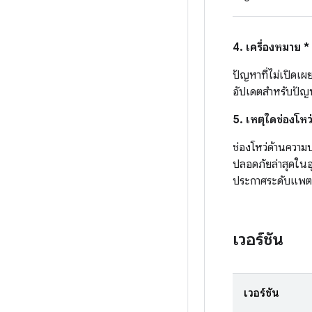
4. เครื่องหมาย 
ปัญหาที่ไม่เปิดเ
อัปเดตสำหรับปัญหา
5. เหตุใดช่องโ
ช่องโหว่ด้านควา
ปลอดภัยล่าสุดในอุ
ประกาศระดับแพต
เวอร์ชัน
เวอร์ชัน