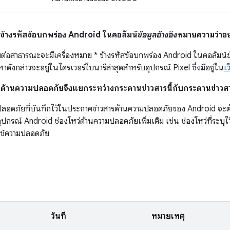
* ข้างรหัสข้อบกพร่อง Android ในคอลัมน์
ข้อมูลอ้างอิง
หมายความว่าอย
ผยต่อสาธารณะจะมีเครื่องหมาย * ข้างรหัสข้อบกพร่อง Android ในคอลัมน์
ข
ดังกล่าวจะอยู่ในไดรเวอร์ไบนารีล่าสุดสำหรับอุปกรณ์ Pixel ซึ่งมีอยู่ใน
เ
หว่ด้านความปลอดภัยจึงแยกระหว่างกระดานข่าวสารนี้กับกระดานข่า
มปลอดภัยที่บันทึกไว้ในประกาศข่าวสารด้านความปลอดภัยของ Android จ
ปกรณ์ Android ช่องโหว่ด้านความปลอดภัยเพิ่มเติม เช่น ช่องโหว่ที่ระบุไว
ช์ความปลอดภัย
วันที่
หมายเหตุ