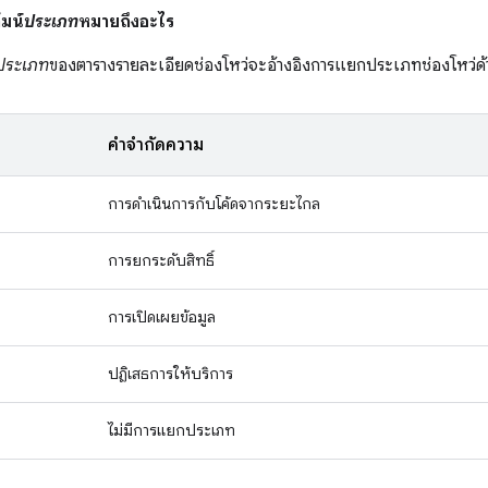
มน์
ประเภท
หมายถึงอะไร
ประเภท
ของตารางรายละเอียดช่องโหว่จะอ้างอิงการแยกประเภทช่องโหว่
คำจำกัดความ
การดำเนินการกับโค้ดจากระยะไกล
การยกระดับสิทธิ์
การเปิดเผยข้อมูล
ปฏิเสธการให้บริการ
ไม่มีการแยกประเภท