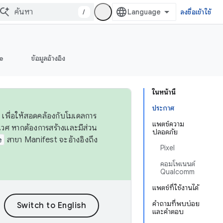
/
ลงชื่อเข้าใช้
e
ข้อมูลอ้างอิง
ในหน้านี้
ประกาศ
 เพื่อให้สอดคล้องกับโมเดลการ
แพตช์ความ
ศ หากต้องการสร้างและมีส่วน
ปลอดภัย
e
สาขา Manifest จะอ้างอิงถึง
Pixel
คอมโพเนนต์
Qualcomm
แพตช์ที่ใช้งานได้
คำถามที่พบบ่อย
และคำตอบ