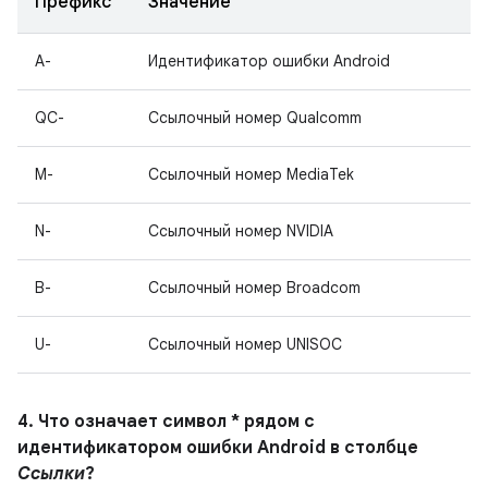
Префикс
Значение
A-
Идентификатор ошибки Android
QC-
Ссылочный номер Qualcomm
M-
Ссылочный номер MediaTek
N-
Ссылочный номер NVIDIA
B-
Ссылочный номер Broadcom
U-
Ссылочный номер UNISOC
4. Что означает символ * рядом с
идентификатором ошибки Android в столбце
Ссылки
?