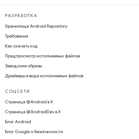
РАЗРАБОТКА
Хранилище Android Repository
Требования
Как скачать код
Предпросмотр исполняемых файлов
Заводские образы
Драйверы в виде исполняемых файлов
СОЦСЕТИ
Страница @Android в X
Страница @AndroidDev в X
Блог Android
Блог Google о безопасности