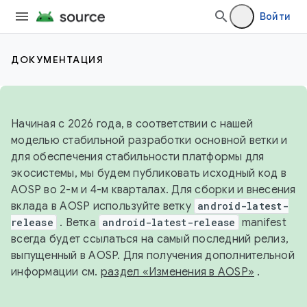
Войти
ДОКУМЕНТАЦИЯ
Начиная с 2026 года, в соответствии с нашей
моделью стабильной разработки основной ветки и
для обеспечения стабильности платформы для
экосистемы, мы будем публиковать исходный код в
AOSP во 2-м и 4-м кварталах. Для сборки и внесения
вклада в AOSP используйте ветку
android-latest-
release
. Ветка
android-latest-release
manifest
всегда будет ссылаться на самый последний релиз,
выпущенный в AOSP. Для получения дополнительной
информации см.
раздел «Изменения в AOSP»
.