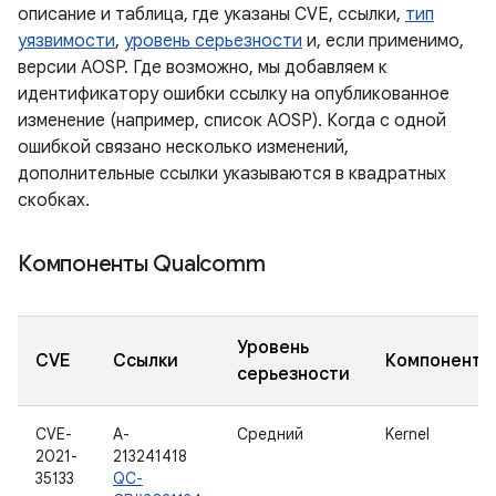
описание и таблица, где указаны CVE, ссылки,
тип
уязвимости
,
уровень серьезности
и, если применимо,
версии AOSP. Где возможно, мы добавляем к
идентификатору ошибки ссылку на опубликованное
изменение (например, список AOSP). Когда с одной
ошибкой связано несколько изменений,
дополнительные ссылки указываются в квадратных
скобках.
Компоненты Qualcomm
Уровень
CVE
Ссылки
Компонент
серьезности
CVE-
A-
Средний
Kernel
2021-
213241418
35133
QC-