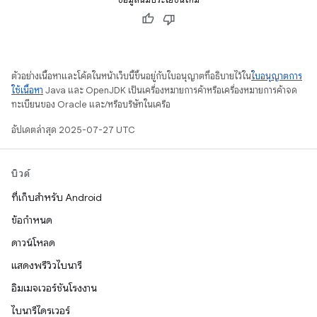
ตัวอย่างเนื้อหาและโค้ดในหน้าเว็บนี้ขึ้นอยู่กับใบอนุญาตที่อธิบายไว้ใน
ใบอนุญาตการ
ใช้เนื้อหา
Java และ OpenJDK เป็นเครื่องหมายการค้าหรือเครื่องหมายการค้าจด
ทะเบียนของ Oracle และ/หรือบริษัทในเครือ
อัปเดตล่าสุด 2025-07-27 UTC
บิวด์
ที่เก็บสำหรับ Android
ข้อกำหนด
ดาวน์โหลด
แสดงพรีวิวไบนารี
อิมเมจเวอร์ชันโรงงาน
ไบนารีไดรเวอร์