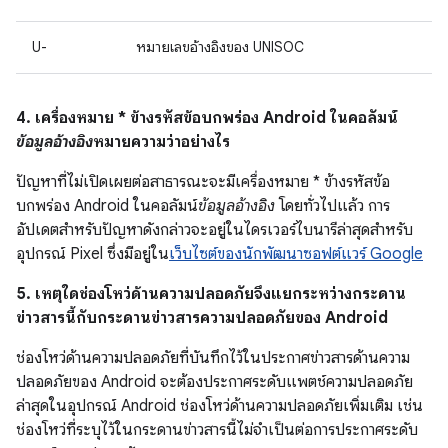
U-
หมายเลขอ้างอิงของ UNISOC
4. เครื่องหมาย * ข้างรหัสข้อบกพร่อง Android ในคอลัมน์
ข้อมูลอ้างอิง
หมายความว่าอย่างไร
ปัญหาที่ไม่เปิดเผยต่อสาธารณะจะมีเครื่องหมาย * ข้างรหัสข้อ
บกพร่อง Android ในคอลัมน์
ข้อมูลอ้างอิง
โดยทั่วไปแล้ว การ
อัปเดตสำหรับปัญหาดังกล่าวจะอยู่ในไดรเวอร์ไบนารีล่าสุดสำหรับ
อุปกรณ์ Pixel ซึ่งมีอยู่ใน
เว็บไซต์ของนักพัฒนาซอฟต์แวร์ Google
5. เหตุใดช่องโหว่ด้านความปลอดภัยจึงแยกระหว่างกระดาน
ข่าวสารนี้กับกระดานข่าวสารความปลอดภัยของ Android
ช่องโหว่ด้านความปลอดภัยที่บันทึกไว้ในประกาศข่าวสารด้านความ
ปลอดภัยของ Android จะต้องประกาศระดับแพตช์ความปลอดภัย
ล่าสุดในอุปกรณ์ Android ช่องโหว่ด้านความปลอดภัยเพิ่มเติม เช่น
ช่องโหว่ที่ระบุไว้ในกระดานข่าวสารนี้ไม่จําเป็นต่อการประกาศระดับ