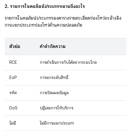
2. รายการในคอลัมน์
ประเภท
หมายถึงอะไร
รายการในคอลัมน์
ประเภท
ของตารางรายละเอียดช่องโหว่จะอ้างอิง
การแยกประเภทช่องโหว่ด้านความปลอดภัย
ตัวย่อ
คำจำกัดความ
RCE
การดำเนินการกับโค้ดจากระยะไกล
EoP
การยกระดับสิทธิ์
รหัส
การเปิดเผยข้อมูล
DoS
ปฏิเสธการให้บริการ
ไม่มี
ไม่มีการแยกประเภท