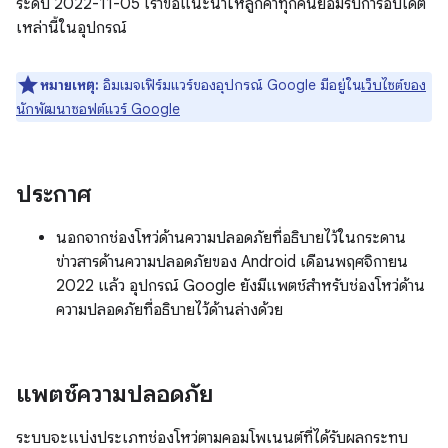
ระดับ 2022-11-05 เราขอแนะนำให้ลูกค้าทุกคนยอมรับการอัปเดต
เหล่านี้ในอุปกรณ์
หมายเหตุ:
อิมเมจเฟิร์มแวร์ของอุปกรณ์ Google มีอยู่ใน
เว็บไซต์ของ
นักพัฒนาซอฟต์แวร์ Google
ประกาศ
นอกจากช่องโหว่ด้านความปลอดภัยที่อธิบายไว้ในกระดาน
ข่าวสารด้านความปลอดภัยของ Android เดือนพฤศจิกายน
2022 แล้ว อุปกรณ์ Google ยังมีแพตช์สำหรับช่องโหว่ด้าน
ความปลอดภัยที่อธิบายไว้ด้านล่างด้วย
แพตช์ความปลอดภัย
ระบบจะแบ่งประเภทช่องโหว่ตามคอมโพเนนต์ที่ได้รับผลกระทบ