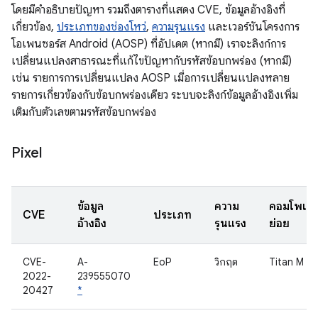
โดยมีคำอธิบายปัญหา รวมถึงตารางที่แสดง CVE, ข้อมูลอ้างอิงที่
เกี่ยวข้อง,
ประเภทของช่องโหว่
,
ความรุนแรง
และเวอร์ชันโครงการ
โอเพนซอร์ส Android (AOSP) ที่อัปเดต (หากมี) เราจะลิงก์การ
เปลี่ยนแปลงสาธารณะที่แก้ไขปัญหากับรหัสข้อบกพร่อง (หากมี)
เช่น รายการการเปลี่ยนแปลง AOSP เมื่อการเปลี่ยนแปลงหลาย
รายการเกี่ยวข้องกับข้อบกพร่องเดียว ระบบจะลิงก์ข้อมูลอ้างอิงเพิ่ม
เติมกับตัวเลขตามรหัสข้อบกพร่อง
Pixel
ข้อมูล
ความ
คอมโพเนน
CVE
ประเภท
อ้างอิง
รุนแรง
ย่อย
CVE-
A-
EoP
วิกฤต
Titan M
2022-
239555070
20427
*