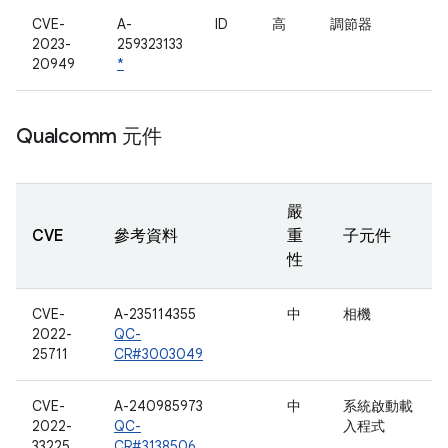
CVE-
A-
ID
高
調節器
2023-
259323133
20949
*
Qualcomm 元件
嚴
CVE
參考資料
重
子元件
性
CVE-
A-235114355
中
相機
2022-
QC-
25711
CR#3003049
CVE-
A-240985973
中
系統啟動載
2022-
QC-
入程式
33225
CR#3138506