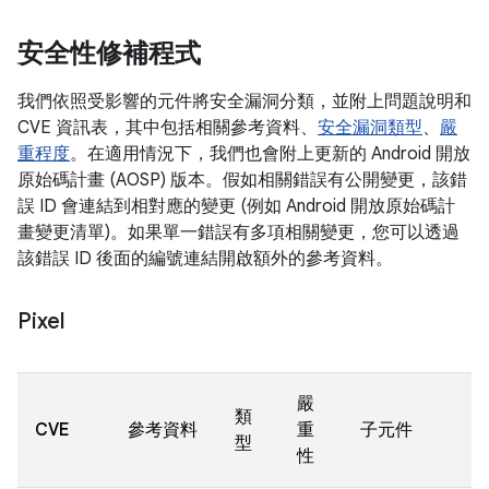
安全性修補程式
我們依照受影響的元件將安全漏洞分類，並附上問題說明和
CVE 資訊表，其中包括相關參考資料、
安全漏洞類型
、
嚴
重程度
。在適用情況下，我們也會附上更新的 Android 開放
原始碼計畫 (AOSP) 版本。假如相關錯誤有公開變更，該錯
誤 ID 會連結到相對應的變更 (例如 Android 開放原始碼計
畫變更清單)。如果單一錯誤有多項相關變更，您可以透過
該錯誤 ID 後面的編號連結開啟額外的參考資料。
Pixel
嚴
類
CVE
參考資料
重
子元件
型
性