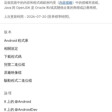
這個頁面中的內容和程式碼範例均受《
內容授權
》中的授權所規範。
Java 與 OpenJDK 是 Oracle 和/或其關係企業的商標或註冊商標。
上次更新時間：2026-07-20 (世界標準時間)。
版本
Android 程式庫
相關規定
下載程式碼
預覽二進位檔
原廠映像檔
驅動程式二進位檔
論壇
X 上的 @Android
X 上的 @AndroidDev