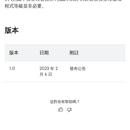
程式等級並非必要。
版本
版本
日期
附註
1.0
2023 年 2
發布公告
月 6 日
這對你有幫助嗎？