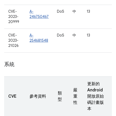
CVE-
A-
DoS
中
13
2023-
246750467
20999
CVE-
A-
DoS
中
13
2023-
254681548
21026
系統
更新的
嚴
Android
類
CVE
參考資料
重
開放原始
型
性
碼計畫版
本