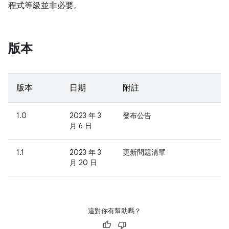
程式等級並非必要。
版本
版本
日期
附註
1.0
2023 年 3
發布公告
月 6 日
1.1
2023 年 3
更新問題清單
月 20 日
這對你有幫助嗎？