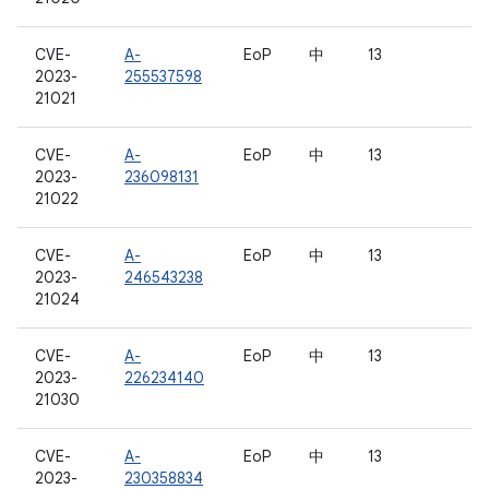
CVE-
A-
EoP
中
13
2023-
255537598
21021
CVE-
A-
EoP
中
13
2023-
236098131
21022
CVE-
A-
EoP
中
13
2023-
246543238
21024
CVE-
A-
EoP
中
13
2023-
226234140
21030
CVE-
A-
EoP
中
13
2023-
230358834