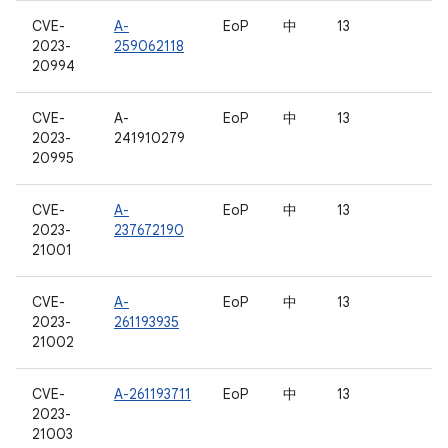
CVE-
A-
EoP
中
13
2023-
259062118
20994
CVE-
A-
EoP
中
13
2023-
241910279
20995
CVE-
A-
EoP
中
13
2023-
237672190
21001
CVE-
A-
EoP
中
13
2023-
261193935
21002
CVE-
A-261193711
EoP
中
13
2023-
21003