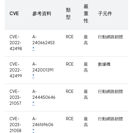
嚴
類
CVE
參考資料
重
子元件
型
性
CVE-
A-
RCE
最
行動網路韌體
2022-
240662453
高
42498
*
CVE-
A-
RCE
最
數據機
2022-
242001391
高
42499
*
CVE-
A-
RCE
最
行動網路韌體
2023-
244450646
高
21057
*
CVE-
A-
RCE
最
行動網路韌體
2023-
246169606
高
21058
*