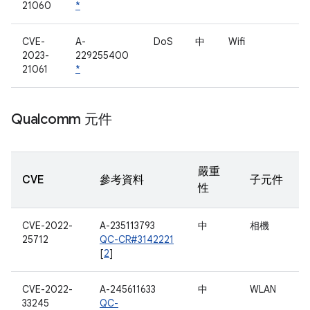
21060
*
CVE-
A-
DoS
中
Wifi
2023-
229255400
21061
*
Qualcomm 元件
嚴重
CVE
參考資料
子元件
性
CVE-2022-
A-235113793
中
相機
25712
QC-CR#3142221
[
2
]
CVE-2022-
A-245611633
中
WLAN
33245
QC-