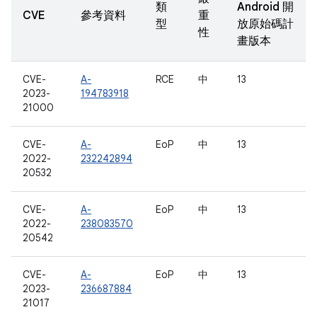
類
Android 開
CVE
參考資料
重
型
放原始碼計
性
畫版本
CVE-
A-
RCE
中
13
2023-
194783918
21000
CVE-
A-
EoP
中
13
2022-
232242894
20532
CVE-
A-
EoP
中
13
2022-
238083570
20542
CVE-
A-
EoP
中
13
2023-
236687884
21017