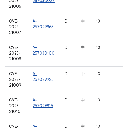
2023-
257030027
21006
CVE-
A-
ID
中
13
2023-
257029965
21007
CVE-
A-
ID
中
13
2023-
257030100
21008
CVE-
A-
ID
中
13
2023-
257029925
21009
CVE-
A-
ID
中
13
2023-
257029915
21010
CVE-
A-
ID
中
13