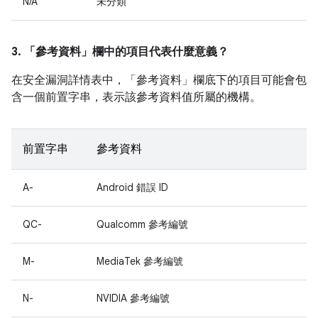
N/A
未分類
3. 「參考資料」
欄中的項目代表什麼意義？
在安全漏洞詳情表中，「參考資料」
欄底下的項目可能會包
含一個前置字串，表示該參考資料值所屬的機構。
前置字串
參考資料
A-
Android 錯誤 ID
QC-
Qualcomm 參考編號
M-
MediaTek 參考編號
N-
NVIDIA 參考編號