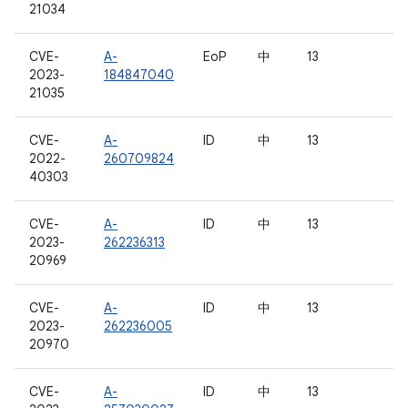
21034
CVE-
A-
EoP
中
13
2023-
184847040
21035
CVE-
A-
ID
中
13
2022-
260709824
40303
CVE-
A-
ID
中
13
2023-
262236313
20969
CVE-
A-
ID
中
13
2023-
262236005
20970
CVE-
A-
ID
中
13