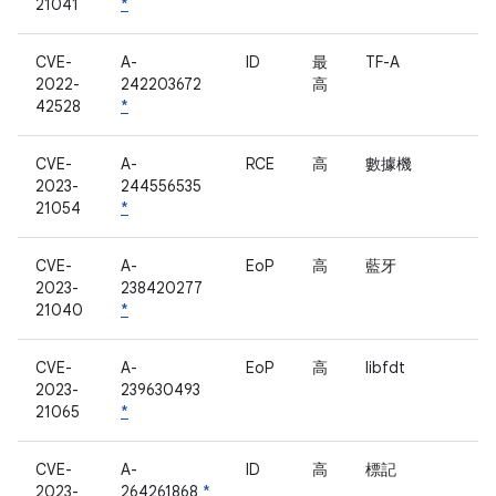
21041
*
CVE-
A-
ID
最
TF-A
2022-
242203672
高
42528
*
CVE-
A-
RCE
高
數據機
2023-
244556535
21054
*
CVE-
A-
EoP
高
藍牙
2023-
238420277
21040
*
CVE-
A-
EoP
高
libfdt
2023-
239630493
21065
*
CVE-
A-
ID
高
標記
2023-
264261868
*