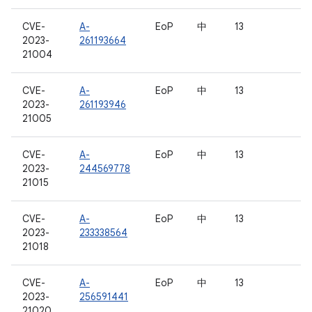
CVE-
A-
EoP
中
13
2023-
261193664
21004
CVE-
A-
EoP
中
13
2023-
261193946
21005
CVE-
A-
EoP
中
13
2023-
244569778
21015
CVE-
A-
EoP
中
13
2023-
233338564
21018
CVE-
A-
EoP
中
13
2023-
256591441
21020