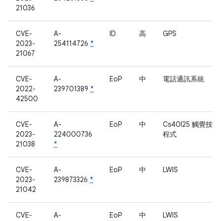
21036
CVE-
A-
ID
高
GPS
2023-
254114726
*
21067
CVE-
A-
EoP
中
電話通訊系統
2022-
239701389
*
42500
CVE-
A-
EoP
中
Cs40l25 觸覺技
2023-
224000736
程式
21038
*
CVE-
A-
EoP
中
LWIS
2023-
239873326
*
21042
CVE-
A-
EoP
中
LWIS