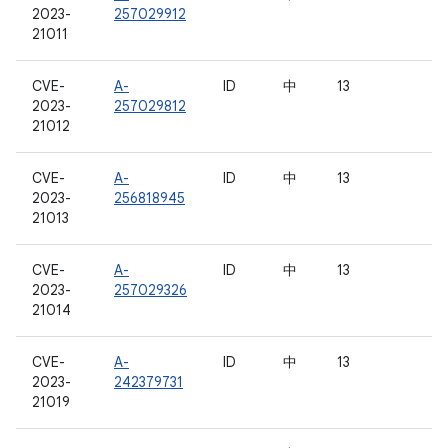
2023-
257029912
21011
CVE-
A-
ID
中
13
2023-
257029812
21012
CVE-
A-
ID
中
13
2023-
256818945
21013
CVE-
A-
ID
中
13
2023-
257029326
21014
CVE-
A-
ID
中
13
2023-
242379731
21019