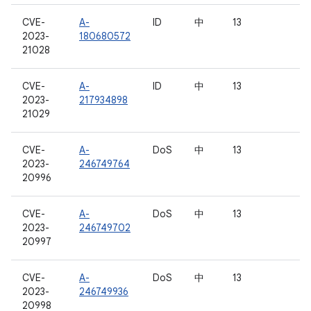
CVE-
A-
ID
中
13
2023-
180680572
21028
CVE-
A-
ID
中
13
2023-
217934898
21029
CVE-
A-
DoS
中
13
2023-
246749764
20996
CVE-
A-
DoS
中
13
2023-
246749702
20997
CVE-
A-
DoS
中
13
2023-
246749936
20998