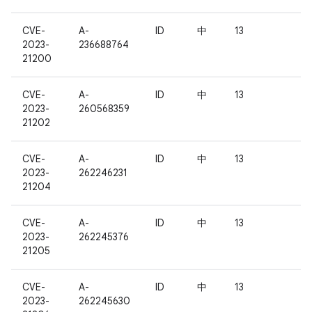
CVE-
A-
ID
中
13
2023-
236688764
21200
CVE-
A-
ID
中
13
2023-
260568359
21202
CVE-
A-
ID
中
13
2023-
262246231
21204
CVE-
A-
ID
中
13
2023-
262245376
21205
CVE-
A-
ID
中
13
2023-
262245630