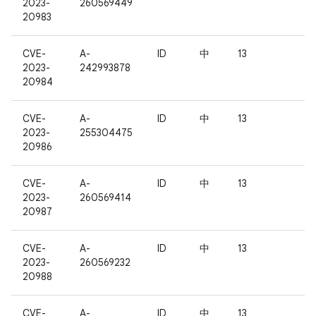
2023-
260569449
20983
CVE-
A-
ID
中
13
2023-
242993878
20984
CVE-
A-
ID
中
13
2023-
255304475
20986
CVE-
A-
ID
中
13
2023-
260569414
20987
CVE-
A-
ID
中
13
2023-
260569232
20988
CVE-
A-
ID
中
13