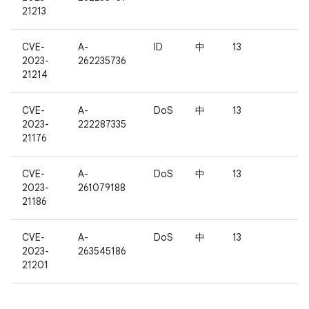
21213
CVE-
A-
ID
中
13
2023-
262235736
21214
CVE-
A-
DoS
中
13
2023-
222287335
21176
CVE-
A-
DoS
中
13
2023-
261079188
21186
CVE-
A-
DoS
中
13
2023-
263545186
21201