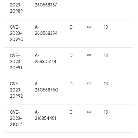
2023-
260568367
20989
CVE-
A-
ID
中
13
2023-
260568354
20990
CVE-
A-
ID
中
13
2023-
255305114
20991
CVE-
A-
ID
中
13
2023-
260568750
20992
CVE-
A-
ID
中
13
2023-
216854451
21027