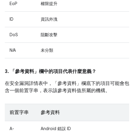
EoP
權限提升
ID
資訊外洩
DoS
阻斷攻擊
N/A
未分類
3. 「參考資料」
欄中的項目代表什麼意義？
在安全漏洞詳情表中，「參考資料」
欄底下的項目可能會包
含一個前置字串，表示該參考資料值所屬的機構。
前置字串
參考資料
A-
Android 錯誤 ID