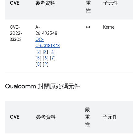
CVE
參考資料
重
子元件
性
CVE-
A-
中
Kernel
2022-
261492548
33303
QC-
CR#3181878
[
2
] [
3
] [
4
]
[
5
] [
6
] [
7
]
[
8
] [
9
]
Qualcomm 封閉原始碼元件
嚴
CVE
參考資料
重
子元件
性