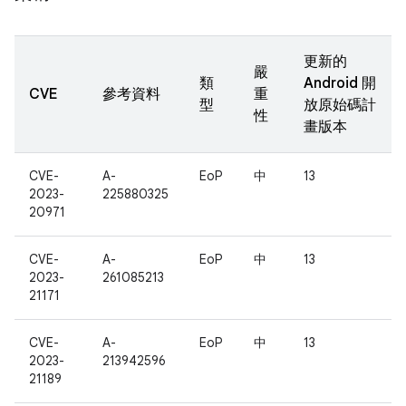
更新的
嚴
類
Android 開
CVE
參考資料
重
型
放原始碼計
性
畫版本
CVE-
A-
EoP
中
13
2023-
225880325
20971
CVE-
A-
EoP
中
13
2023-
261085213
21171
CVE-
A-
EoP
中
13
2023-
213942596
21189