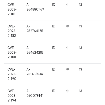
CVE-
A-
ID
中
13
2023-
264880969
21181
CVE-
A-
ID
中
13
2023-
252764175
21182
CVE-
A-
ID
中
13
2023-
264624283
21188
CVE-
A-
ID
中
13
2023-
251436534
21190
CVE-
A-
ID
中
13
2023-
260079141
21194