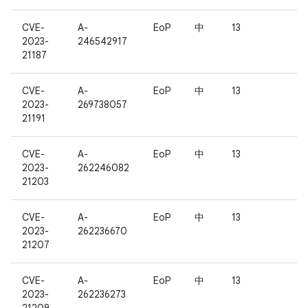
CVE-
A-
EoP
中
13
2023-
246542917
21187
CVE-
A-
EoP
中
13
2023-
269738057
21191
CVE-
A-
EoP
中
13
2023-
262246082
21203
CVE-
A-
EoP
中
13
2023-
262236670
21207
CVE-
A-
EoP
中
13
2023-
262236273