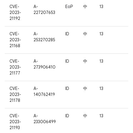
CVE-
A-
EoP
中
13
2023-
227207653
21192
CVE-
A-
ID
中
13
2023-
253270285
21168
CVE-
A-
ID
中
13
2023-
273906410
21177
CVE-
A-
ID
中
13
2023-
140762419
21178
CVE-
A-
ID
中
13
2023-
233006499
21193