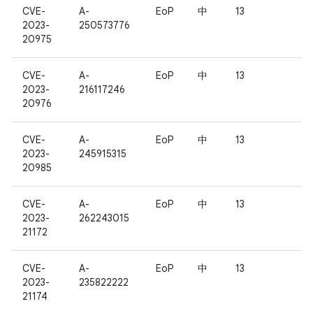
CVE-
A-
EoP
中
13
2023-
250573776
20975
CVE-
A-
EoP
中
13
2023-
216117246
20976
CVE-
A-
EoP
中
13
2023-
245915315
20985
CVE-
A-
EoP
中
13
2023-
262243015
21172
CVE-
A-
EoP
中
13
2023-
235822222
21174