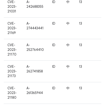
CVE-
A-
ID
中
13
2023-
242688355
21031
CVE-
A-
ID
中
13
2023-
274443441
21169
CVE-
A-
ID
中
13
2023-
252764410
21170
CVE-
A-
ID
中
13
2023-
262741858
21173
CVE-
A-
ID
中
13
2023-
261365944
21180