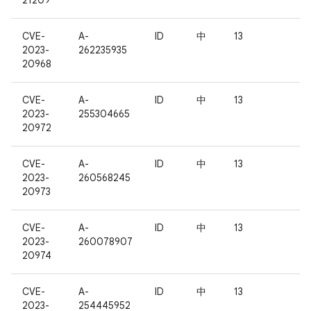
21209
CVE-
A-
ID
中
13
2023-
262235935
20968
CVE-
A-
ID
中
13
2023-
255304665
20972
CVE-
A-
ID
中
13
2023-
260568245
20973
CVE-
A-
ID
中
13
2023-
260078907
20974
CVE-
A-
ID
中
13
2023-
254445952