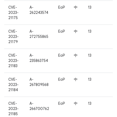
CVE-
A-
EoP
中
13
2023-
262243574
21175
CVE-
A-
EoP
中
13
2023-
272755865
21179
CVE-
A-
EoP
中
13
2023-
235863754
21183
CVE-
A-
EoP
中
13
2023-
267809568
21184
CVE-
A-
EoP
中
13
2023-
266700762
21185