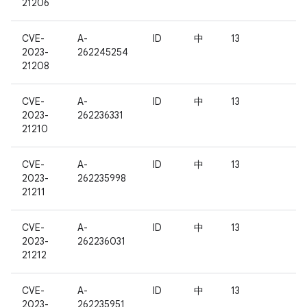
21206
CVE-
A-
ID
中
13
2023-
262245254
21208
CVE-
A-
ID
中
13
2023-
262236331
21210
CVE-
A-
ID
中
13
2023-
262235998
21211
CVE-
A-
ID
中
13
2023-
262236031
21212
CVE-
A-
ID
中
13
2023-
262235951