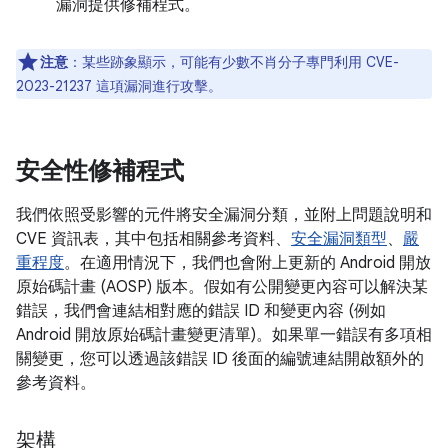
漏洞提供修補程式。
注意
：某些跡象顯示，可能有少數不肖分子專門利用 CVE-
2023-21237 這項漏洞進行攻擊。
安全性修補程式
我們依照受影響的元件將安全漏洞分類，並附上問題說明和
CVE 資訊表，其中包括相關參考資料、
安全漏洞類型
、
嚴
重程度
。在適用情況下，我們也會附上更新的 Android 開放
原始碼計畫 (AOSP) 版本。假如有公開變更內容可以解決某
錯誤，我們會連結相對應的錯誤 ID 和變更內容 (例如
Android 開放原始碼計畫變更清單)。如果單一錯誤有多項相
關變更，您可以透過該錯誤 ID 後面的編號連結開啟額外的
參考資料。
架構