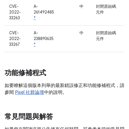
CVE-
A-
中
封閉原始碼
2022-
261492485
元件
33263
*
CVE-
A-
中
封閉原始碼
2022-
238893635
元件
33267
*
功能修補程式
如要瞭解這個版本列舉的最新錯誤修正和功能修補程式，請
參閱
Pixel 社群論壇
中的說明。
常見問題與解答