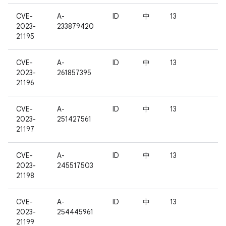
CVE-
A-
ID
中
13
2023-
233879420
21195
CVE-
A-
ID
中
13
2023-
261857395
21196
CVE-
A-
ID
中
13
2023-
251427561
21197
CVE-
A-
ID
中
13
2023-
245517503
21198
CVE-
A-
ID
中
13
2023-
254445961
21199