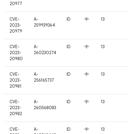
20977
CVE-
A-
ID
中
13
2023-
259939364
20979
CVE-
A-
ID
中
13
2023-
260230274
20980
CVE-
A-
ID
中
13
2023-
256165737
20981
CVE-
A-
ID
中
13
2023-
260568083
20982
CVE-
A-
ID
中
13