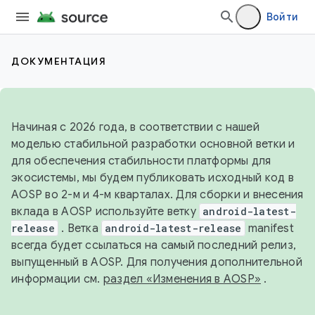
Войти
ДОКУМЕНТАЦИЯ
Начиная с 2026 года, в соответствии с нашей
моделью стабильной разработки основной ветки и
для обеспечения стабильности платформы для
экосистемы, мы будем публиковать исходный код в
AOSP во 2-м и 4-м кварталах. Для сборки и внесения
вклада в AOSP используйте ветку
android-latest-
release
. Ветка
android-latest-release
manifest
всегда будет ссылаться на самый последний релиз,
выпущенный в AOSP. Для получения дополнительной
информации см.
раздел «Изменения в AOSP»
.