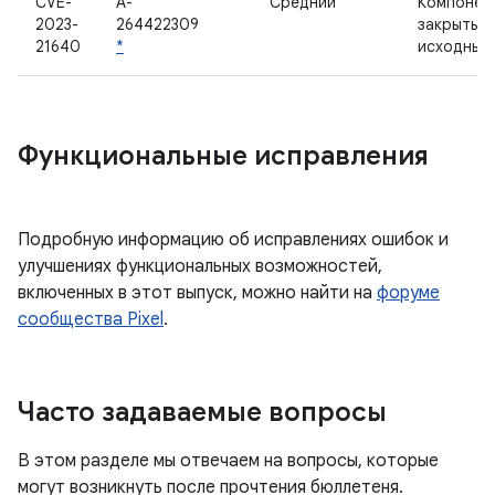
CVE-
A-
Средний
Компонен
2023-
264422309
закрытым
21640
*
исходным
Функциональные исправления
Подробную информацию об исправлениях ошибок и
улучшениях функциональных возможностей,
включенных в этот выпуск, можно найти на
форуме
сообщества Pixel
.
Часто задаваемые вопросы
В этом разделе мы отвечаем на вопросы, которые
могут возникнуть после прочтения бюллетеня.