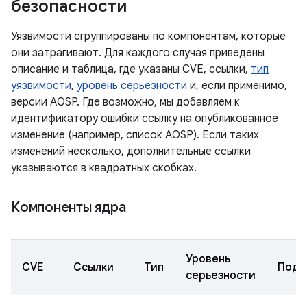
безопасности
Уязвимости сгруппированы по компонентам, которые
они затрагивают. Для каждого случая приведены
описание и таблица, где указаны CVE, ссылки,
тип
уязвимости
,
уровень серьезности
и, если применимо,
версии AOSP. Где возможно, мы добавляем к
идентификатору ошибки ссылку на опубликованное
изменение (например, список AOSP). Если таких
изменений несколько, дополнительные ссылки
указываются в квадратных скобках.
Компоненты ядра
Уровень
CVE
Ссылки
Тип
Подк
серьезности