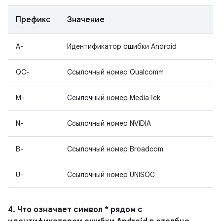
Префикс
Значение
A-
Идентификатор ошибки Android
QC-
Ссылочный номер Qualcomm
M-
Ссылочный номер MediaTek
N-
Ссылочный номер NVIDIA
B-
Ссылочный номер Broadcom
U-
Ссылочный номер UNISOC
4. Что означает символ * рядом с