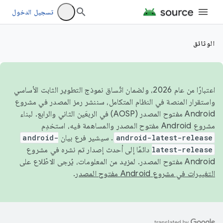
تسجيل الدخول
الوثائق
اعتبارًا من عام 2026، ولضمان اتّساق نموذج التطوير الثابت الأساسي
واستقرار المنصة في النظام المتكامل، سننشر رمز المصدر في مشروع
Android مفتوح المصدر (AOSP) في الربعَين الثاني والرابع. لبناء
مشروع Android مفتوح المصدر والمساهمة فيه، استخدِم
android-latest-release
. سيشير فرع بيان
android-
latest-release
دائمًا إلى أحدث إصدار تم نشره في مشروع
Android مفتوح المصدر. لمزيد من المعلومات، يُرجى الاطّلاع على
التغييرات في مشروع Android مفتوح المصدر
.