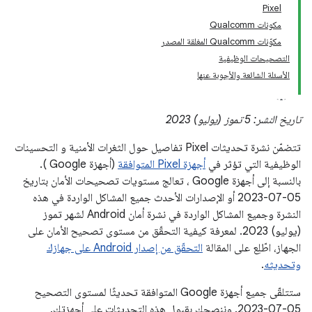
Pixel
مكونات Qualcomm
مكوّنات Qualcomm المغلقة المصدر
التصحيحات الوظيفية
الأسئلة الشائعة والأجوبة عنها
تاريخ النشر: 5 تموز (يوليو) 2023
تتضمّن نشرة تحديثات Pixel تفاصيل حول الثغرات الأمنية و التحسينات
الوظيفية التي تؤثر في
أجهزة Pixel المتوافقة
(أجهزة Google ).
بالنسبة إلى أجهزة Google ، تعالج مستويات تصحيحات الأمان بتاريخ
05-07-2023 أو الإصدارات الأحدث جميع المشاكل الواردة في هذه
النشرة وجميع المشاكل الواردة في نشرة أمان Android لشهر تموز
(يوليو) 2023. لمعرفة كيفية التحقّق من مستوى تصحيح الأمان على
الجهاز، اطّلِع على المقالة
التحقّق من إصدار Android على جهازك
وتحديثه
.
ستتلقّى جميع أجهزة Google المتوافقة تحديثًا لمستوى التصحيح
‎2023-07-05. وننصحك بقبول هذه التحديثات على أجهزتك.