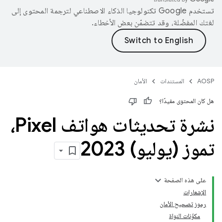
تستخدم Google تكنولوجيا الذكاء الاصطناعي لترجمة المحتوى إلى
لغتك المفضّلة، وقد تتضمّن بعض الأخطاء.
AOSP
المستندات
الأمان
هل كان المحتوى مفيدًا؟
نشرة تحديثات هواتف Pixel،
تموز (يوليو) 2023
على هذه الصفحة
الإشعارات
رموز تصحيح الأمان
مكوّنات النواة