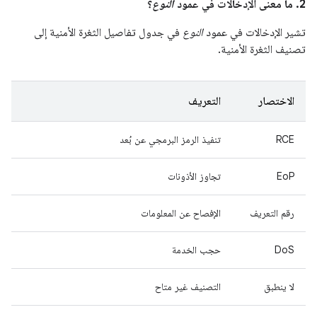
2. ما معنى الإدخالات في عمود
النوع
؟
تشير الإدخالات في عمود
النوع
في جدول تفاصيل الثغرة الأمنية إلى
تصنيف الثغرة الأمنية.
الاختصار
التعريف
RCE
تنفيذ الرمز البرمجي عن بُعد
EoP
تجاوز الأذونات
رقم التعريف
الإفصاح عن المعلومات
DoS
حجب الخدمة
لا ينطبق
التصنيف غير متاح