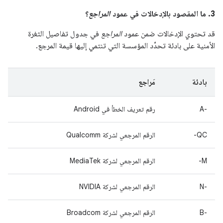
3. ما المقصود بالإدخالات في عمود
المراجع
؟
قد تحتوي الإدخالات ضمن عمود
المراجع
في جدول تفاصيل الثغرة
الأمنية على بادئة تحدِّد المؤسسة التي تنتمي إليها قيمة المرجع.
بادئة
مَراجع
A-‎
رقم تعريف الخطأ في Android
QC-
الرقم المرجعي لشركة Qualcomm
M-
الرقم المرجعي لشركة MediaTek
‫N-‎
الرقم المرجعي لشركة NVIDIA
B-‎
الرقم المرجعي لشركة Broadcom