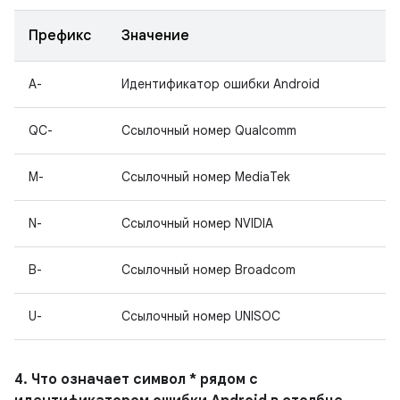
Префикс
Значение
A-
Идентификатор ошибки Android
QC-
Ссылочный номер Qualcomm
M-
Ссылочный номер MediaTek
N-
Ссылочный номер NVIDIA
B-
Ссылочный номер Broadcom
U-
Ссылочный номер UNISOC
4. Что означает символ * рядом с