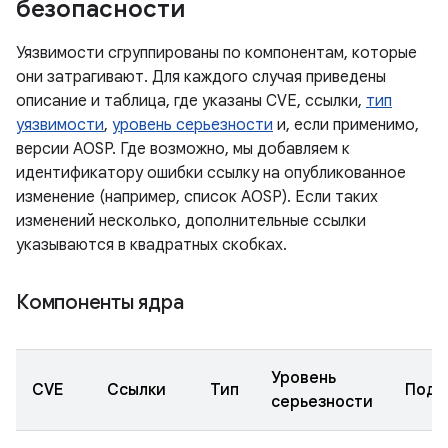
безопасности
Уязвимости сгруппированы по компонентам, которые
они затрагивают. Для каждого случая приведены
описание и таблица, где указаны CVE, ссылки,
тип
уязвимости
,
уровень серьезности
и, если применимо,
версии AOSP. Где возможно, мы добавляем к
идентификатору ошибки ссылку на опубликованное
изменение (например, список AOSP). Если таких
изменений несколько, дополнительные ссылки
указываются в квадратных скобках.
Компоненты ядра
Уровень
CVE
Ссылки
Тип
Подк
серьезности