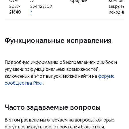
CVE-
A-
Средний
Компонен
2023-
264422309
закрытым
21640
*
исходным
Функциональные исправления
Подробную информацию об исправлениях ошибок и
улучшениях функциональных возможностей,
включенных в этот выпуск, можно найти на
форуме
сообщества Pixel
.
Часто задаваемые вопросы
В этом разделе мы отвечаем на вопросы, которые
могут возникнуть после прочтения бюллетеня.