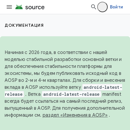
Войти
ДОКУМЕНТАЦИЯ
Начиная с 2026 года, в соответствии с нашей
моделью стабильной разработки основной ветки и
для обеспечения стабильности платформы для
экосистемы, мы будем публиковать исходный код в
AOSP во 2-м и 4-м кварталах. Для сборки и внесения
вклада в AOSP используйте ветку
android-latest-
release
. Ветка
android-latest-release
manifest
всегда будет ссылаться на самый последний релиз,
выпущенный в AOSP. Для получения дополнительной
информации см.
раздел «Изменения в AOSP»
.