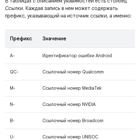
В таблицах с описанием уязвимостей есть столбец
Ссылки
. Каждая запись в нем может содержать
префикс, указывающий на источник ссылки, а именно:
Префикс
Значение
A-
Идентификатор ошибки Android
QC-
Ссылочный номер Qualcomm
M-
Ссылочный номер MediaTek
N-
Ссылочный номер NVIDIA
B-
Ссылочный номер Broadcom
U-
Ссылочный номер UNISOC