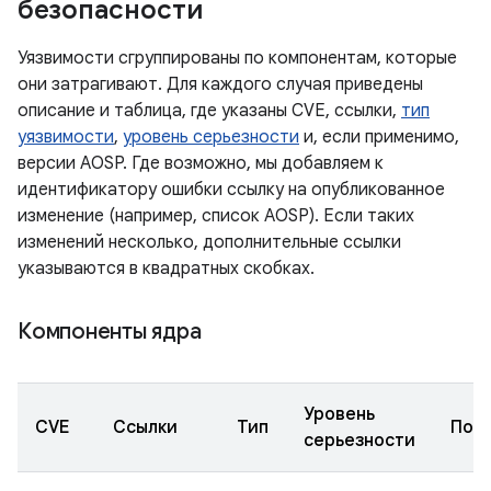
безопасности
Уязвимости сгруппированы по компонентам, которые
они затрагивают. Для каждого случая приведены
описание и таблица, где указаны CVE, ссылки,
тип
уязвимости
,
уровень серьезности
и, если применимо,
версии AOSP. Где возможно, мы добавляем к
идентификатору ошибки ссылку на опубликованное
изменение (например, список AOSP). Если таких
изменений несколько, дополнительные ссылки
указываются в квадратных скобках.
Компоненты ядра
Уровень
CVE
Ссылки
Тип
Под
серьезности