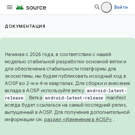
Войти
ДОКУМЕНТАЦИЯ
Начиная с 2026 года, в соответствии с нашей
моделью стабильной разработки основной ветки и
для обеспечения стабильности платформы для
экосистемы, мы будем публиковать исходный код в
AOSP во 2-м и 4-м кварталах. Для сборки и внесения
вклада в AOSP используйте ветку
android-latest-
release
. Ветка
android-latest-release
manifest
всегда будет ссылаться на самый последний релиз,
выпущенный в AOSP. Для получения дополнительной
информации см.
раздел «Изменения в AOSP»
.