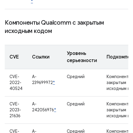
*
Компоненты Qualcomm с закрытым
исходным кодом
Уровень
CVE
Ссылки
Подкомпон
серьезности
CVE-
A-
Средний
Компонент с
2022-
239699972
*
закрытым
40524
исходным к
CVE-
A-
Средний
Компонент с
2023-
242056976
*
закрытым
21636
исходным к
CVE-
A-
Средний
Компонент с