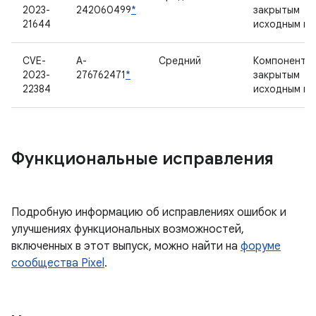
2023-
242060499
*
закрытым
21644
исходным к
CVE-
A-
Средний
Компонент с
2023-
276762471
*
закрытым
22384
исходным к
Функциональные исправления
Подробную информацию об исправлениях ошибок и
улучшениях функциональных возможностей,
включенных в этот выпуск, можно найти на
форуме
сообщества Pixel
.