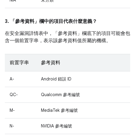
N/A
未分類
3. 「參考資料」
欄中的項目代表什麼意義？
在安全漏洞詳情表中，「參考資料」
欄底下的項目可能會包
含一個前置字串，表示該參考資料值所屬的機構。
前置字串
參考資料
A-
Android 錯誤 ID
QC-
Qualcomm 參考編號
M-
MediaTek 參考編號
N-
NVIDIA 參考編號