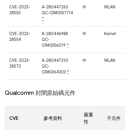
CVE-2023-
A-280447263
中
WLAN
28553
QC-CR#3357714
*
CVE-2023-
A-280446988
中
Kernel
28554
QC-
CR#3356019
*
CVE-2023-
A-280447210
中
WLAN
28572
QC-
CR#3364303
*
Qualcomm 封閉原始碼元件
嚴重
CVE
參考資料
子元件
性