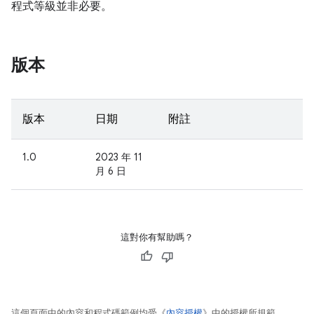
程式等級並非必要。
版本
版本
日期
附註
1.0
2023 年 11
月 6 日
這對你有幫助嗎？
這個頁面中的內容和程式碼範例均受《
內容授權
》中的授權所規範。