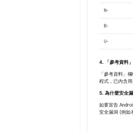
N-
B-
U-
4. 「參考資料
「參考資料」
欄
程式，已內含用
5. 為什麼安全
如要宣告 And
安全漏洞 (例