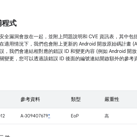
補程式
安全漏洞會放在一起，並附上問題說明和 CVE 資訊表，其中包
在適用情況下，我們也會附上更新的 Android 開放原始碼計畫 (
，我們會連結相對應的錯誤 ID 和變更內容 (例如 Android 
關變更，您可以透過該錯誤 ID 後面的編號連結開啟額外的參考
參考資料
類型
嚴重性
12
A-309407679
*
EoP
高