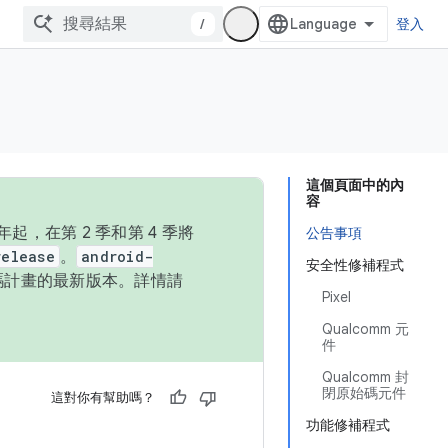
/
登入
這個頁面中的內
容
，在第 2 季和第 4 季將
公告事項
release
。
android-
安全性修補程式
始碼計畫的最新版本。詳情請
Pixel
Qualcomm 元
件
Qualcomm 封
閉原始碼元件
這對你有幫助嗎？
功能修補程式