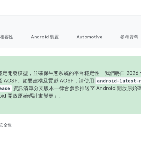
相容性
Android 裝置
Automotive
參考資料
定開發模型，並確保生態系統的平台穩定性，我們將自 2026 年起
 AOSP。如要建構及貢獻 AOSP，請使用
android-latest-
ease
資訊清單分支版本一律會參照推送至 Android 開放原
roid 開放原始碼計畫變更
」。
安全性