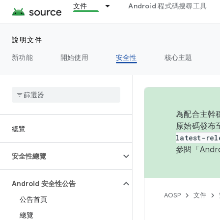
文件
Android 程式碼搜尋工具
說明文件
新功能
開始使用
安全性
核心主題
為配合主幹穩
原始碼發布至
總覽
latest-rel
參閱「
And
安全性總覽
Android 安全性公告
AOSP
文件
公告首頁
總覽