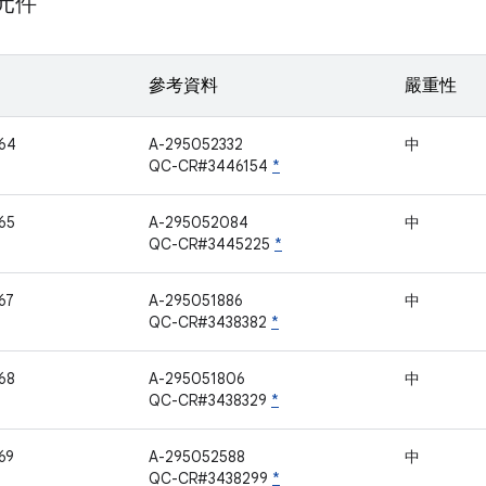
 元件
參考資料
嚴重性
64
A-295052332
中
QC-CR#3446154
*
65
A-295052084
中
QC-CR#3445225
*
67
A-295051886
中
QC-CR#3438382
*
68
A-295051806
中
QC-CR#3438329
*
69
A-295052588
中
QC-CR#3438299
*