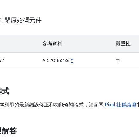
m 封閉原始碼元件
參考資料
嚴重性
77
A-270158436
*
中
程式
本列舉的最新錯誤修正和功能修補程式，請參閱
Pixel 社群論壇
與解答