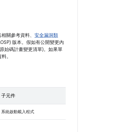
括相關參考資料、
安全漏洞類
AOSP) 版本。假如有公開變更內
開放原始碼計畫變更清單)。如果單
資料。
子元件
系統啟動載入程式