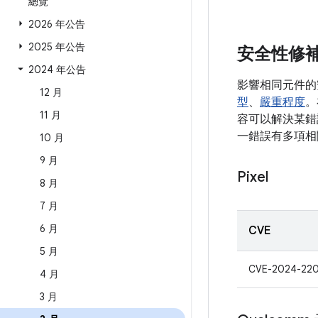
總覽
2026 年公告
2025 年公告
安全性修
2024 年公告
影響相同元件的
12 月
型
、
嚴重程度
。
11 月
容可以解決某錯誤
一錯誤有多項相
10 月
9 月
Pixel
8 月
7 月
6 月
CVE
5 月
CVE-2024-220
4 月
3 月