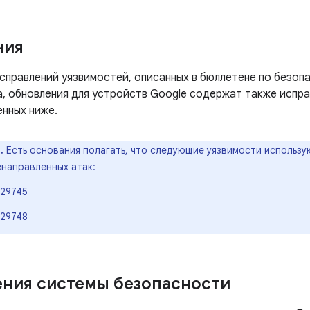
ния
правлений уязвимостей, описанных в бюллетене по безопа
а, обновления для устройств Google содержат также испра
енных ниже.
.
Есть основания полагать, что следующие уязвимости использу
енаправленных атак:
29745
29748
ния системы безопасности