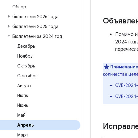
Обзор
бюллетени 2026 года
Объявле
бюллетени 2025 года
Помимо ис
Бюллетени за 2024 год
2024 год
Декабрь
перечисл
Ноябрь
Октябрь
Примечание
количестве цел
Сентябрь
CVE-2024-
Август
Июль
CVE-2024-
Июнь
Май
Исправле
Апрель
Март