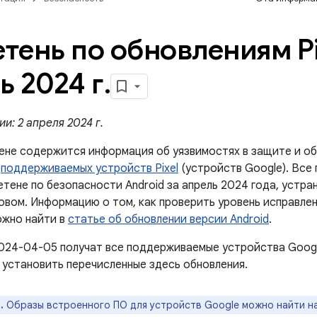
тень по обновлениям Pi
ь 2024 г
.
и: 2 апреля 2024 г.
ене содержится информация об уязвимостях в защите и об
й
поддерживаемых устройств Pixel
(устройств Google). Все
етене по безопасности Android за апрель 2024 года, устр
новом. Информацию о том, как проверить уровень исправле
ожно найти в
статье об обновлении версии Android
.
024-04-05 получат все поддерживаемые устройства Googl
 установить перечисленные здесь обновления.
.
Образы встроенного ПО для устройств Google можно найти н