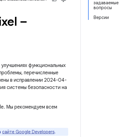
задаваемые
вопросы
xel –
Версии
 улучшениях функциональных
 проблемы, перечисленные
анены в исправлении 2024-04-
ния системы безопасности на
e. Мы рекомендуем всем
а
сайте Google Developers
.