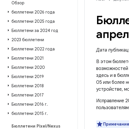
Обзор
бюллетени 2026 года
Бюлле
бюллетени 2025 года
апрел
Бюллетени за 2024 год
2023 бюллетени
Бюллетени 2022 года
Дата публикаци
Бюллетени 2021
В этом бюллет
Бюллетени 2020
возможносте
здесь и в бюлл
Бюллетени 2019
05 или более 
Бюллетени 2018
устройстве, м
Бюллетени 2017
Исправление 2
Бюллетени 2016 г
.
пользователям
бюллетени 2015 г
.
Примечание
Бюллетени Pixel
/
Nexus