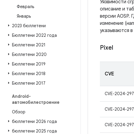
Уязвимости сг
Февраль
описание и таб
версии AOSP. 
Январь
изменение (нап
2023 бюллетени
указываются в
Бюллетени 2022 года
Бюллетени 2021
Pixel
Бюллетени 2020
Бюллетени 2019
Бюллетени 2018
CVE
Бюллетени 2017
CVE-2024-29
Android-
автомобилестроение
CVE-2024-297
Обзор
бюллетени 2026 года
CVE-2024-297
бюллетени 2025 года