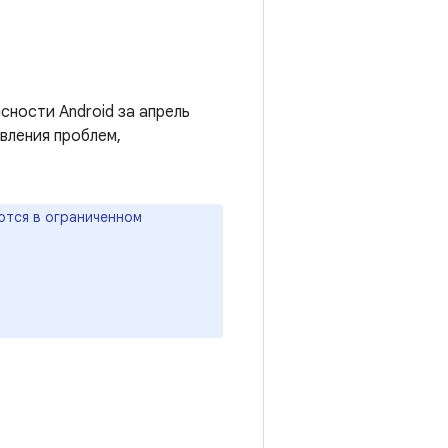
сности Android за апрель
вления проблем,
ются в ограниченном