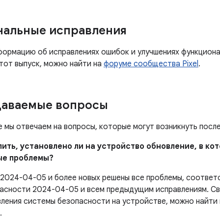
нальные исправления
ормацию об исправлениях ошибок и улучшениях функцион
тот выпуск, можно найти на
форуме сообщества Pixel
.
даваемые вопросы
е мы отвечаем на вопросы, которые могут возникнуть посл
елить, установлено ли на устройство обновление, в к
ые проблемы?
 2024-04-05 и более новых решены все проблемы, соотве
асности 2024-04-05 и всем предыдущим исправлениям. Све
вления системы безопасности на устройстве, можно найти
.