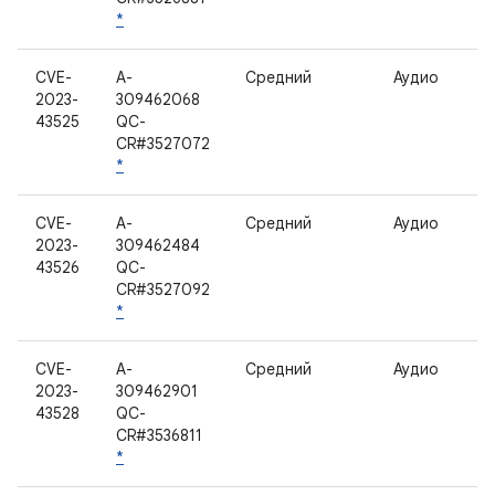
*
CVE-
A-
Средний
Аудио
2023-
309462068
43525
QC-
CR#3527072
*
CVE-
A-
Средний
Аудио
2023-
309462484
43526
QC-
CR#3527092
*
CVE-
A-
Средний
Аудио
2023-
309462901
43528
QC-
CR#3536811
*