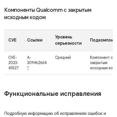
Компоненты Qualcomm с закрытым
исходным кодом
Уровень
CVE
Ссылки
Подкомпоне
серьезности
CVE-
A-
Средний
Компонент с
2023-
309462664
закрытым
43527
*
исходным код
Функциональные исправления
Подробную информацию об исправлениях ошибок и