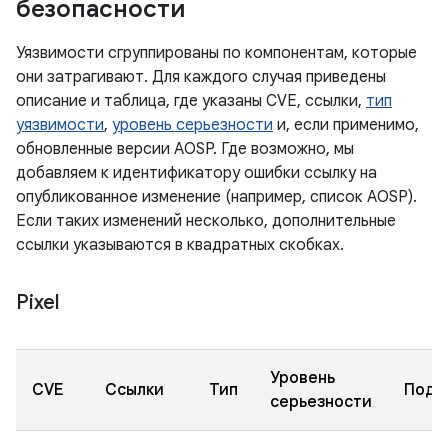
безопасности
Уязвимости сгруппированы по компонентам, которые
они затрагивают. Для каждого случая приведены
описание и таблица, где указаны CVE, ссылки,
тип
уязвимости
,
уровень серьезности
и, если применимо,
обновленные версии AOSP. Где возможно, мы
добавляем к идентификатору ошибки ссылку на
опубликованное изменение (например, список AOSP).
Если таких изменений несколько, дополнительные
ссылки указываются в квадратных скобках.
Pixel
Уровень
CVE
Ссылки
Тип
Подк
серьезности