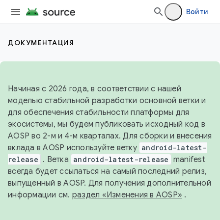
Войти
ДОКУМЕНТАЦИЯ
Начиная с 2026 года, в соответствии с нашей
моделью стабильной разработки основной ветки и
для обеспечения стабильности платформы для
экосистемы, мы будем публиковать исходный код в
AOSP во 2-м и 4-м кварталах. Для сборки и внесения
вклада в AOSP используйте ветку
android-latest-
release
. Ветка
android-latest-release
manifest
всегда будет ссылаться на самый последний релиз,
выпущенный в AOSP. Для получения дополнительной
информации см.
раздел «Изменения в AOSP»
.