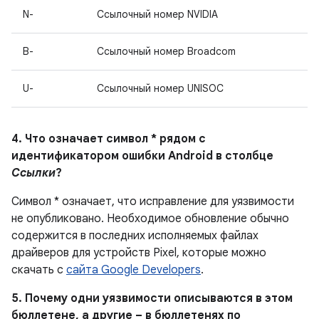
N-
Ссылочный номер NVIDIA
B-
Ссылочный номер Broadcom
U-
Ссылочный номер UNISOC
4. Что означает символ * рядом с
идентификатором ошибки Android в столбце
Ссылки
?
Символ * означает, что исправление для уязвимости
не опубликовано.
Необходимое обновление обычно
содержится в последних исполняемых файлах
драйверов для устройств Pixel, которые можно
скачать с
сайта Google Developers
.
5. Почему одни уязвимости описываются в этом
бюллетене, а другие – в бюллетенях по