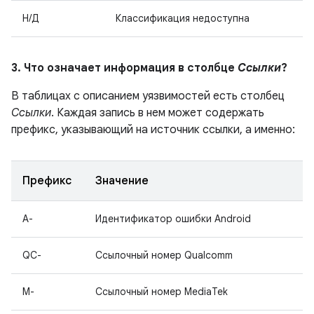
Н/Д
Классификация недоступна
3. Что означает информация в столбце
Ссылки
?
В таблицах с описанием уязвимостей есть столбец
Ссылки
. Каждая запись в нем может содержать
префикс, указывающий на источник ссылки, а именно:
Префикс
Значение
A-
Идентификатор ошибки Android
QC-
Ссылочный номер Qualcomm
M-
Ссылочный номер MediaTek