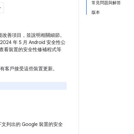
常見問題與解答
版本
和功能改善項目，並說明相關細節。
4 年 5 月 Android 安全性公
查看裝置的安全性修補程式等
建議所有客戶接受這些裝置更新。
下文列出的 Google 裝置的安全