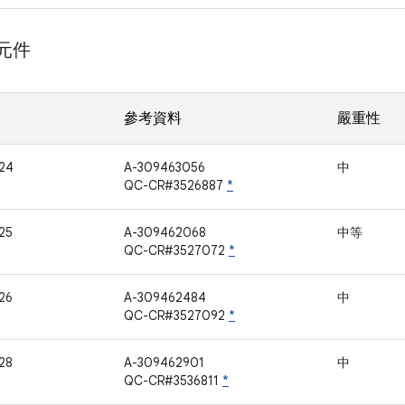
 元件
參考資料
嚴重性
24
A-309463056
中
QC-CR#3526887
*
25
A-309462068
中等
QC-CR#3527072
*
26
A-309462484
中
QC-CR#3527092
*
28
A-309462901
中
QC-CR#3536811
*