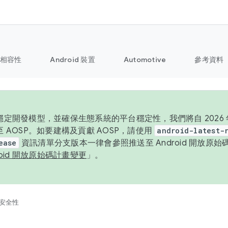
相容性
Android 裝置
Automotive
參考資料
定開發模型，並確保生態系統的平台穩定性，我們將自 2026 年起
 AOSP。如要建構及貢獻 AOSP，請使用
android-latest-
ease
資訊清單分支版本一律會參照推送至 Android 開放原
roid 開放原始碼計畫變更
」。
安全性