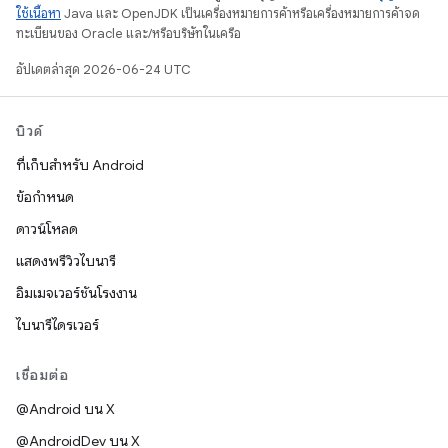
ใช้เนื้อหา
Java และ OpenJDK เป็นเครื่องหมายการค้าหรือเครื่องหมายการค้าจด
ทะเบียนของ Oracle และ/หรือบริษัทในเครือ
อัปเดตล่าสุด 2026-06-24 UTC
บิวด์
ที่เก็บสำหรับ Android
ข้อกำหนด
ดาวน์โหลด
แสดงพรีวิวไบนารี
อิมเมจเวอร์ชันโรงงาน
ไบนารีไดรเวอร์
เชื่อมต่อ
@Android บน X
@AndroidDev บน X