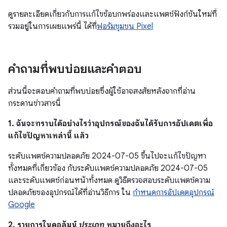
ดูรายละเอียดเกี่ยวกับการแก้ไขข้อบกพร่องและแพตช์ฟังก์ชันใหม่ที่
รวมอยู่ในการเผยแพร่นี้ ได้ที่
ฟอรัมชุมชน Pixel
คำถามที่พบบ่อยและคำตอบ
ส่วนนี้จะตอบคำถามที่พบบ่อยซึ่งผู้ใช้อาจสงสัยหลังจากที่อ่าน
กระดานข่าวสารนี้
1. ฉันจะทราบได้อย่างไรว่าอุปกรณ์ของฉันได้รับการอัปเดตเพื่อ
แก้ไขปัญหาเหล่านี้ แล้ว
ระดับแพตช์ความปลอดภัย 2024-07-05 ขึ้นไปจะแก้ไขปัญหา
ทั้งหมดที่เกี่ยวข้อง กับระดับแพตช์ความปลอดภัย 2024-07-05
และระดับแพตช์ก่อนหน้าทั้งหมด ดูวิธีตรวจสอบระดับแพตช์ความ
ปลอดภัยของอุปกรณ์ได้ที่อ่านวิธีการ ใน
กำหนดการอัปเดตอุปกรณ์
Google
2. รายการในคอลัมน์
ประเภท
หมายถึงอะไร