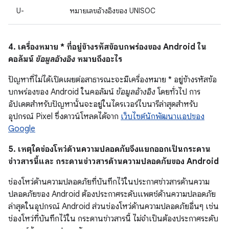
U-
หมายเลขอ้างอิงของ UNISOC
4. เครื่องหมาย * ที่อยู่ข้างรหัสข้อบกพร่องของ Android ใน
คอลัมน์
ข้อมูลอ้างอิง
หมายถึงอะไร
ปัญหาที่ไม่ได้เปิดเผยต่อสาธารณะจะมีเครื่องหมาย * อยู่ข้างรหัสข้อ
บกพร่องของ Android ในคอลัมน์
ข้อมูลอ้างอิง
โดยทั่วไป การ
อัปเดตสำหรับปัญหานั้นจะอยู่ในไดรเวอร์ไบนารีล่าสุดสำหรับ
อุปกรณ์ Pixel ซึ่งดาวน์โหลดได้จาก
เว็บไซต์นักพัฒนาแอปของ
Google
5. เหตุใดช่องโหว่ด้านความปลอดภัยจึงแยกออกเป็นกระดาน
ข่าวสารนี้และ กระดานข่าวสารด้านความปลอดภัยของ Android
ช่องโหว่ด้านความปลอดภัยที่บันทึกไว้ในประกาศข่าวสารด้านความ
ปลอดภัยของ Android ต้องประกาศระดับแพตช์ด้านความปลอดภัย
ล่าสุดในอุปกรณ์ Android ส่วนช่องโหว่ด้านความปลอดภัยอื่นๆ เช่น
ช่องโหว่ที่บันทึกไว้ใน กระดานข่าวสารนี้ ไม่จำเป็นต้องประกาศระดับ