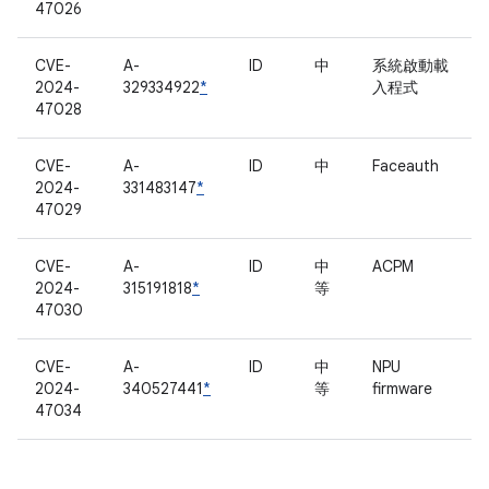
47026
CVE-
A-
ID
中
系統啟動載
2024-
329334922
*
入程式
47028
CVE-
A-
ID
中
Faceauth
2024-
331483147
*
47029
CVE-
A-
ID
中
ACPM
2024-
315191818
*
等
47030
CVE-
A-
ID
中
NPU
2024-
340527441
*
等
firmware
47034