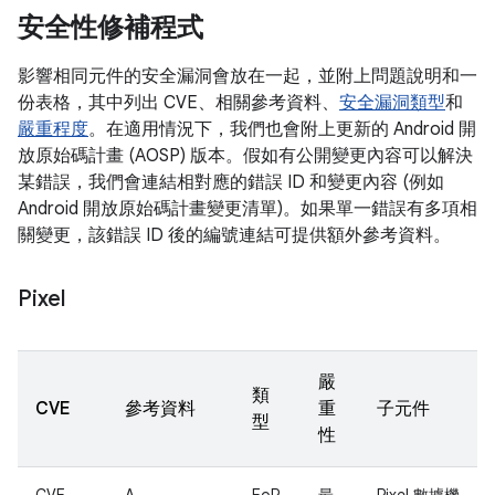
安全性修補程式
影響相同元件的安全漏洞會放在一起，並附上問題說明和一
份表格，其中列出 CVE、相關參考資料、
安全漏洞類型
和
嚴重程度
。在適用情況下，我們也會附上更新的 Android 開
放原始碼計畫 (AOSP) 版本。假如有公開變更內容可以解決
某錯誤，我們會連結相對應的錯誤 ID 和變更內容 (例如
Android 開放原始碼計畫變更清單)。如果單一錯誤有多項相
關變更，該錯誤 ID 後的編號連結可提供額外參考資料。
Pixel
嚴
類
CVE
參考資料
重
子元件
型
性