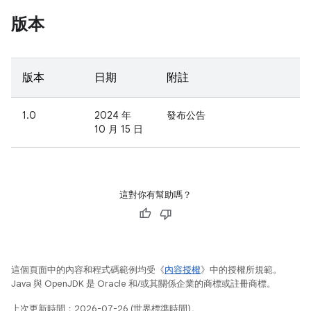
版本
版本
日期
附註
1.0
2024 年
發布公告
10 月 15 日
這對你有幫助嗎？
這個頁面中的內容和程式碼範例均受《
內容授權
》中的授權所規範。
Java 與 OpenJDK 是 Oracle 和/或其關係企業的商標或註冊商標。
上次更新時間：2026-07-26 (世界標準時間)。