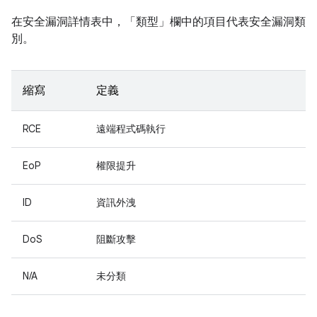
在安全漏洞詳情表中，「類型」
欄中的項目代表安全漏洞類
別。
縮寫
定義
RCE
遠端程式碼執行
EoP
權限提升
ID
資訊外洩
DoS
阻斷攻擊
N/A
未分類