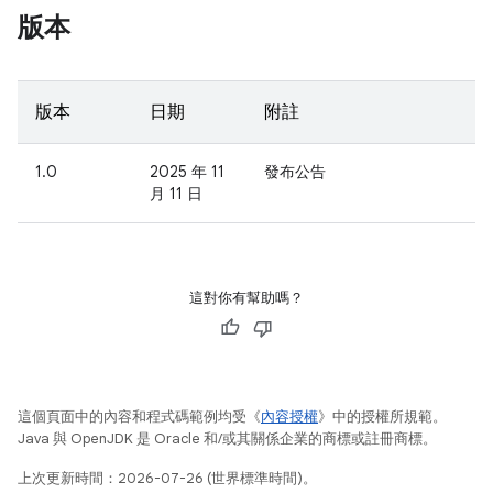
版本
版本
日期
附註
1.0
2025 年 11
發布公告
月 11 日
這對你有幫助嗎？
這個頁面中的內容和程式碼範例均受《
內容授權
》中的授權所規範。
Java 與 OpenJDK 是 Oracle 和/或其關係企業的商標或註冊商標。
上次更新時間：2026-07-26 (世界標準時間)。