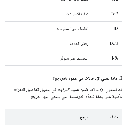
EoP
تعلية الامتيازات
ID
الإفصاح عن المعلومات
DoS
رفض الخدمة
N/A
التصنيف غير متوفّر
3. ماذا تعني الإدخالات في عمود
المراجع
؟
قد تحتوي الإدخالات ضمن عمود
المراجع
في جدول تفاصيل الثغرات
الأمنية على بادئة تحدّد المؤسسة التي ينتمي إليها المرجع.
بادئة
مرجع