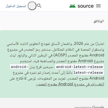
تسجيل الدخول
الوثائق
اعتبارًا من عام 2026، ولضمان اتّساق نموذج التطوير الثابت الأساسي
واستقرار المنصة في النظام المتكامل، سننشر رمز المصدر في مشروع
Android مفتوح المصدر (AOSP) في الربعَين الثاني والرابع. لبناء
مشروع Android مفتوح المصدر والمساهمة فيه، استخدِم
android-latest-release
. سيشير فرع بيان
android-
latest-release
دائمًا إلى أحدث إصدار تم نشره في مشروع
Android مفتوح المصدر. لمزيد من المعلومات، يُرجى الاطّلاع على
التغييرات في مشروع Android مفتوح المصدر
.