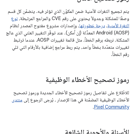
يتم تجميع الثغرات الأمنية ضمن المكوّن الذي تؤثر فيه. يتضمّن كل قسم
وصفًا للمشكلة وجدولاً يحتوي على رقم CVE والمراجع المرتبطة،
نوع
الثغرة الأمنية
،
درجة خطورتها
، وإصدارات مشروع مفتوح المصدر لنظام
Android (AOSP) المعدَّلة (إن أمكن). عند توفّر التغيير العلني الذي عالج
المشكلة، نربطه برقم الخطأ، مثل قائمة تغييرات AOSP. عندما ترتبط
تغييرات متعدّدة بخطأ واحد، يتم ربط مراجع إضافية بالأرقام التي تلي
رقم الخطأ.
رموز تصحيح الأخطاء الوظيفية
للاطّلاع على تفاصيل رموز تصحيح الأخطاء الجديدة ورموز تصحيح
الأخطاء الوظيفية المضمّنة في هذا الإصدار ، يُرجى الرجوع إلى
منتدى
.
Pixel Community
الأسئلة والأجوبة الشائعة