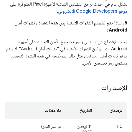
بشكل عام في أحدث برامج التشغيل الثنائية لأجهزة Pixel المتوفّرة على
موقع Google Developers الإلكتروني
.
5. لماذا يتم تقسيم الثغرات الأمنية بين هذه النشرة ونشرات أمان
Android؟
يجب الإفصاح عن مستوى رموز تصحيح الأمان الأحدث على أجهزة
Android عند توثيق الثغرات الأمنية في "نشرات أمان Android". لا يلزم
توفّر ثغرات أمنية إضافية، مثل تلك الموضّحة في هذه النشرة، لتحديد
مستوى رمز تصحيح الأمان.
الإصدارات
الإصدار
التاريخ
ملاحظات
1.0
11 نوفمبر
تم نشر النشرة