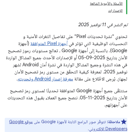
الأسئلة والأجوبة الشائعة
الإصدارات
تم النشر في 11 نوفمبر 2025
تحتوي "نشرة تحديثات Pixel" على تفاصيل الثغرات الأمنية و
التحسينات الوظيفية التي تؤثر في
أجهزة Pixel المتوافقة
(أجهزة
Google). بالنسبة إلى أجهزة Google ، تعالج مستويات رموز تصحيح
الأمان بتاريخ 2025-09-05 أو الإصدارات الأحدث جميع المشاكل الواردة
في هذه النشرة وجميع المشاكل الواردة في نشرة أمان Android لشهر
نوفمبر 2025. لمعرفة كيفية التحقّق من مستوى رمز تصحيح الأمان
لجهاز، يُرجى الاطّلاع على مقالة
معرفة إصدار Android وتحديثه
.
ستتلقّى جميع أجهزة Google المتوافقة تحديثًا لمستوى رمز تصحيح
الأمان بتاريخ 2025-11-05. ننصح جميع العملاء بقبول هذه التحديثات
على أجهزتهم.
ملاحظة:
تتوفّر صور البرامج الثابتة لأجهزة Google على
موقع Google
Developers الإلكتروني
.