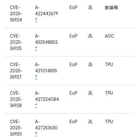
CVE-
A-
EoP
高
數據機
2025-
422442679
36924
*
CVE-
A-
EoP
高
AOC
2025-
432548852
36925
*
CVE-
A-
EoP
高
TPU
2025-
421014835
36927
*
CVE-
A-
EoP
高
TPU
2025-
427224084
36928
*
CVE-
A-
EoP
高
TPU
2025-
427253630
36930
*