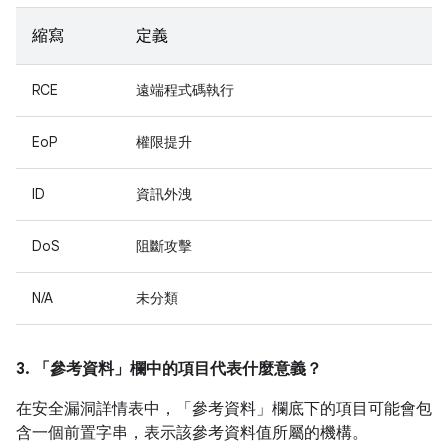
縮寫
定義
RCE
遠端程式碼執行
EoP
權限提升
ID
資訊外洩
DoS
阻斷攻擊
N/A
未分類
3. 「參考資料」
欄中的項目代表什麼意義？
在安全漏洞詳情表中，「參考資料」
欄底下的項目可能會包
含一個前置字串，表示該參考資料值所屬的機構。