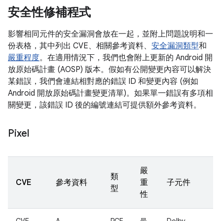
安全性修補程式
影響相同元件的安全漏洞會放在一起，並附上問題說明和一
份表格，其中列出 CVE、相關參考資料、
安全漏洞類型
和
嚴重程度
。在適用情況下，我們也會附上更新的 Android 開
放原始碼計畫 (AOSP) 版本。假如有公開變更內容可以解決
某錯誤，我們會連結相對應的錯誤 ID 和變更內容 (例如
Android 開放原始碼計畫變更清單)。如果單一錯誤有多項相
關變更，該錯誤 ID 後的編號連結可提供額外參考資料。
Pixel
嚴
類
CVE
參考資料
重
子元件
型
性