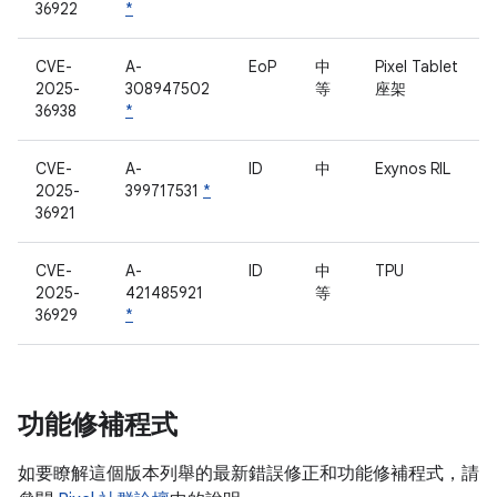
36922
*
CVE-
A-
EoP
中
Pixel Tablet
2025-
308947502
等
座架
36938
*
CVE-
A-
ID
中
Exynos RIL
2025-
399717531
*
36921
CVE-
A-
ID
中
TPU
2025-
421485921
等
36929
*
功能修補程式
如要瞭解這個版本列舉的最新錯誤修正和功能修補程式，請