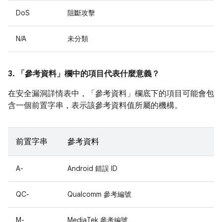
DoS
阻斷攻擊
N/A
未分類
3. 「參考資料」
欄中的項目代表什麼意義？
在安全漏洞詳情表中，「參考資料」
欄底下的項目可能會包
含一個前置字串，表示該參考資料值所屬的機構。
前置字串
參考資料
A-
Android 錯誤 ID
QC-
Qualcomm 參考編號
M-
MediaTek 參考編號