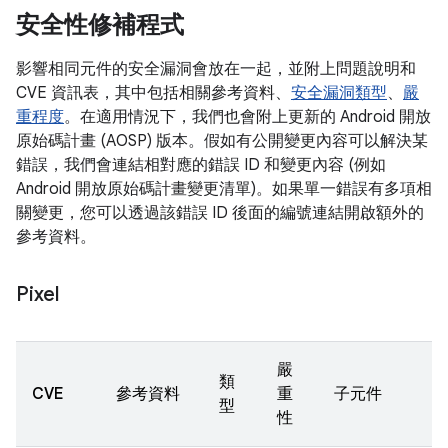
安全性修補程式
影響相同元件的安全漏洞會放在一起，並附上問題說明和
CVE 資訊表，其中包括相關參考資料、
安全漏洞類型
、
嚴
重程度
。在適用情況下，我們也會附上更新的 Android 開放
原始碼計畫 (AOSP) 版本。假如有公開變更內容可以解決某
錯誤，我們會連結相對應的錯誤 ID 和變更內容 (例如
Android 開放原始碼計畫變更清單)。如果單一錯誤有多項相
關變更，您可以透過該錯誤 ID 後面的編號連結開啟額外的
參考資料。
Pixel
嚴
類
CVE
參考資料
重
子元件
型
性