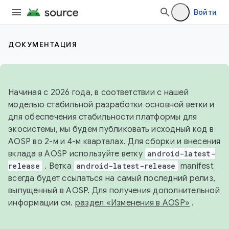
Войти
ДОКУМЕНТАЦИЯ
Начиная с 2026 года, в соответствии с нашей
моделью стабильной разработки основной ветки и
для обеспечения стабильности платформы для
экосистемы, мы будем публиковать исходный код в
AOSP во 2-м и 4-м кварталах. Для сборки и внесения
вклада в AOSP используйте ветку
android-latest-
release
. Ветка
android-latest-release
manifest
всегда будет ссылаться на самый последний релиз,
выпущенный в AOSP. Для получения дополнительной
информации см.
раздел «Изменения в AOSP»
.