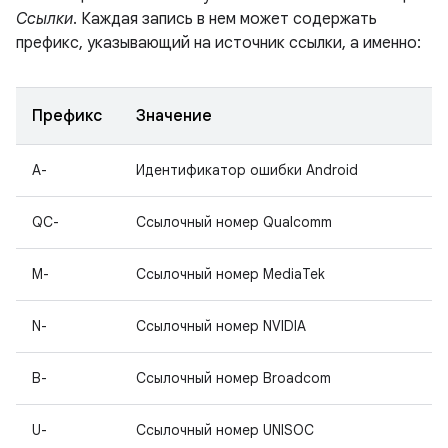
Ссылки
. Каждая запись в нем может содержать
префикс, указывающий на источник ссылки, а именно:
Префикс
Значение
A-
Идентификатор ошибки Android
QC-
Ссылочный номер Qualcomm
M-
Ссылочный номер MediaTek
N-
Ссылочный номер NVIDIA
B-
Ссылочный номер Broadcom
U-
Ссылочный номер UNISOC