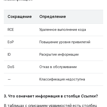
Сокращение
Определение
RCE
Удаленное выполнение кода
EoP
Повышение уровня привилегий
ID
Раскрытие информации
DoS
Отказ в обслуживании
—
Классификация недоступна
3. Что означает информация в столбце
Ссылки
?
В таблицах с описанием уязвимостей есть столбец