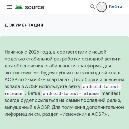
Войти
ДОКУМЕНТАЦИЯ
Начиная с 2026 года, в соответствии с нашей
моделью стабильной разработки основной ветки и
для обеспечения стабильности платформы для
экосистемы, мы будем публиковать исходный код в
AOSP во 2-м и 4-м кварталах. Для сборки и внесения
вклада в AOSP используйте ветку
android-latest-
release
. Ветка
android-latest-release
manifest
всегда будет ссылаться на самый последний релиз,
выпущенный в AOSP. Для получения дополнительной
информации см.
раздел «Изменения в AOSP»
.