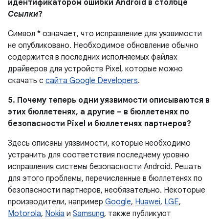
идентификатором ошибки Android в столбце
Ссылки
?
Символ * означает, что исправление для уязвимости
не опубликовано. Необходимое обновление обычно
содержится в последних исполняемых файлах
драйверов для устройств Pixel, которые можно
скачать с
сайта Google Developers
.
5. Почему теперь одни уязвимости описываются в
этих бюллетенях, а другие – в бюллетенях по
безопасности Pixel и бюллетенях партнеров?
Здесь описаны уязвимости, которые необходимо
устранить для соответствия последнему уровню
исправления системы безопасности Android. Решать
для этого проблемы, перечисленные в бюллетенях по
безопасности партнеров, необязательно. Некоторые
производители, например
Google
,
Huawei
,
LGE
,
Motorola
,
Nokia
и
Samsung
, также публикуют