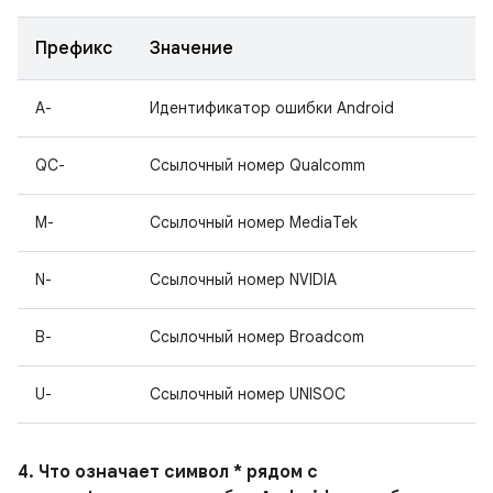
Префикс
Значение
A-
Идентификатор ошибки Android
QC-
Ссылочный номер Qualcomm
M-
Ссылочный номер MediaTek
N-
Ссылочный номер NVIDIA
B-
Ссылочный номер Broadcom
U-
Ссылочный номер UNISOC
4. Что означает символ * рядом с