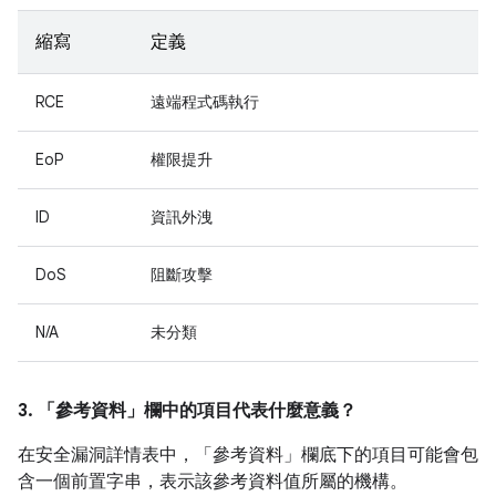
縮寫
定義
RCE
遠端程式碼執行
EoP
權限提升
ID
資訊外洩
DoS
阻斷攻擊
N/A
未分類
3. 「參考資料」
欄中的項目代表什麼意義？
在安全漏洞詳情表中，「參考資料」
欄底下的項目可能會包
含一個前置字串，表示該參考資料值所屬的機構。