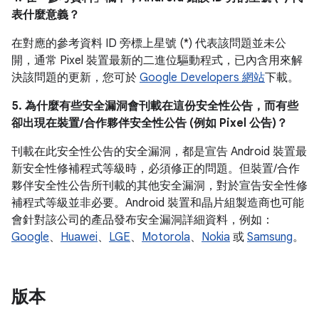
表什麼意義？
在對應的參考資料 ID 旁標上星號 (*) 代表該問題並未公
開，通常 Pixel 裝置最新的二進位驅動程式，已內含用來解
決該問題的更新，您可於
Google Developers 網站
下載。
5. 為什麼有些安全漏洞會刊載在這份安全性公告，而有些
卻出現在裝置/合作夥伴安全性公告 (例如 Pixel 公告)？
刊載在此安全性公告的安全漏洞，都是宣告 Android 裝置最
新安全性修補程式等級時，必須修正的問題。但裝置/合作
夥伴安全性公告所刊載的其他安全漏洞，對於宣告安全性修
補程式等級並非必要。Android 裝置和晶片組製造商也可能
會針對該公司的產品發布安全漏洞詳細資料，例如：
Google
、
Huawei
、
LGE
、
Motorola
、
Nokia
或
Samsung
。
版本