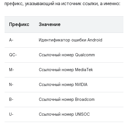
префикс, указывающий на источник ссылки, а именно:
Префикс
Значение
A-
Идентификатор ошибки Android
QC-
Ссылочный номер Qualcomm
M-
Ссылочный номер MediaTek
N-
Ссылочный номер NVIDIA
B-
Ссылочный номер Broadcom
U-
Ссылочный номер UNISOC