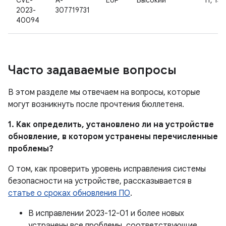
CVE-
A-
EoP
Высокий
11, 13
2023-
307719731
40094
Часто задаваемые вопросы
В этом разделе мы отвечаем на вопросы, которые
могут возникнуть после прочтения бюллетеня.
1. Как определить, установлено ли на устройстве
обновление, в котором устранены перечисленные
проблемы?
О том, как проверить уровень исправления системы
безопасности на устройстве, рассказывается в
статье о сроках обновления ПО
.
В исправлении 2023-12-01 и более новых
устранены все проблемы, соответствующие