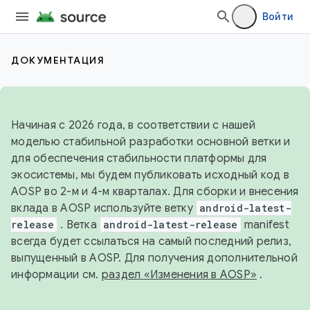
Войти
ДОКУМЕНТАЦИЯ
Начиная с 2026 года, в соответствии с нашей
моделью стабильной разработки основной ветки и
для обеспечения стабильности платформы для
экосистемы, мы будем публиковать исходный код в
AOSP во 2-м и 4-м кварталах. Для сборки и внесения
вклада в AOSP используйте ветку
android-latest-
release
. Ветка
android-latest-release
manifest
всегда будет ссылаться на самый последний релиз,
выпущенный в AOSP. Для получения дополнительной
информации см.
раздел «Изменения в AOSP»
.