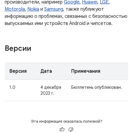
производители, например
Google
,
Huawei
,
LGE
,
Motorola
,
Nokia
и
Samsung
, также публикуют
информацию о проблемах, связанных с безопасностью
выпускаемых ими устройств Android и чипсетов.
Версии
Версия
Дата
Примечания
1.0
4 декабря
Бюллетень опубликован.
2023 г.
Эта информация оказалась полезной?