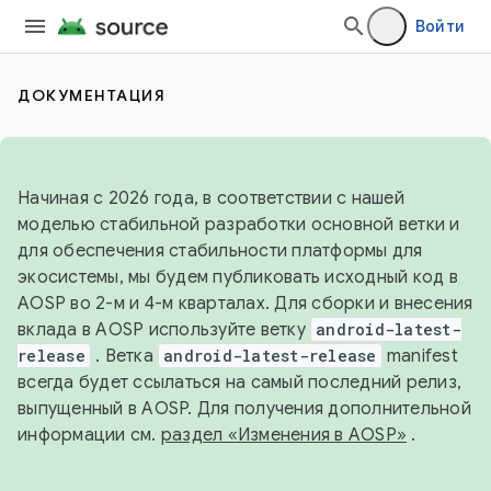
Войти
ДОКУМЕНТАЦИЯ
Начиная с 2026 года, в соответствии с нашей
моделью стабильной разработки основной ветки и
для обеспечения стабильности платформы для
экосистемы, мы будем публиковать исходный код в
AOSP во 2-м и 4-м кварталах. Для сборки и внесения
вклада в AOSP используйте ветку
android-latest-
release
. Ветка
android-latest-release
manifest
всегда будет ссылаться на самый последний релиз,
выпущенный в AOSP. Для получения дополнительной
информации см.
раздел «Изменения в AOSP»
.