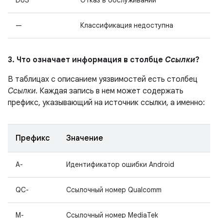
DoS
Отказ в обслуживании
—
Классификация недоступна
3. Что означает информация в столбце
Ссылки
?
В таблицах с описанием уязвимостей есть столбец
Ссылки
. Каждая запись в нем может содержать
префикс, указывающий на источник ссылки, а именно:
Префикс
Значение
A-
Идентификатор ошибки Android
QC-
Ссылочный номер Qualcomm
M-
Ссылочный номер MediaTek