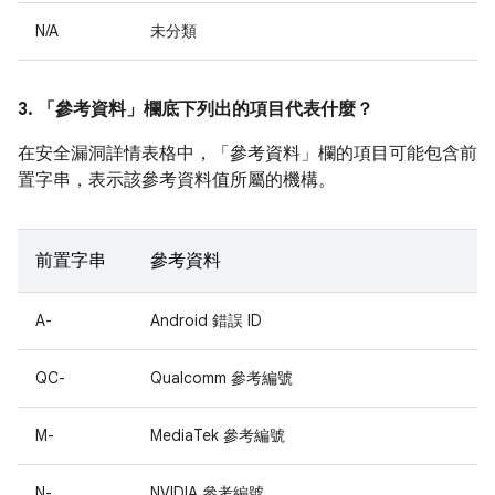
N/A
未分類
3. 「參考資料」
欄底下列出的項目代表什麼？
在安全漏洞詳情表格中，「參考資料」
欄的項目可能包含前
置字串，表示該參考資料值所屬的機構。
前置字串
參考資料
A-
Android 錯誤 ID
QC-
Qualcomm 參考編號
M-
MediaTek 參考編號
N-
NVIDIA 參考編號