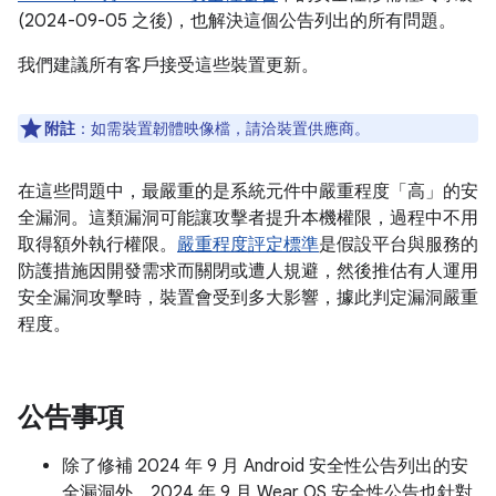
(2024-09-05 之後)，也解決這個公告列出的所有問題。
我們建議所有客戶接受這些裝置更新。
附註
：如需裝置韌體映像檔，請洽裝置供應商。
在這些問題中，最嚴重的是系統元件中嚴重程度「高」的安
全漏洞。這類漏洞可能讓攻擊者提升本機權限，過程中不用
取得額外執行權限。
嚴重程度評定標準
是假設平台與服務的
防護措施因開發需求而關閉或遭人規避，然後推估有人運用
安全漏洞攻擊時，裝置會受到多大影響，據此判定漏洞嚴重
程度。
公告事項
除了修補 2024 年 9 月 Android 安全性公告列出的安
全漏洞外，2024 年 9 月 Wear OS 安全性公告也針對