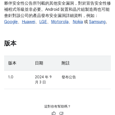
夥伴安全性公告所刊載的其他安全漏洞，對於宣告安全性修
補程式等級並非必要。Android 裝置和晶片組製造商也可能
會針對該公司的產品發布安全漏洞詳細資料，例如：
Google
、
Huawei
、
LGE
、
Motorola
、
Nokia
或
Samsung
。
版本
版本
日期
附註
1.0
2024 年 9
發布公告
月 3 日
這對你有幫助嗎？