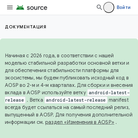
Войти
ДОКУМЕНТАЦИЯ
Начиная с 2026 года, в соответствии с нашей
моделью стабильной разработки основной ветки и
для обеспечения стабильности платформы для
экосистемы, мы будем публиковать исходный код в
AOSP во 2-м и 4-м кварталах. Для сборки и внесения
вклада в AOSP используйте ветку
android-latest-
release
. Ветка
android-latest-release
manifest
всегда будет ссылаться на самый последний релиз,
выпущенный в AOSP. Для получения дополнительной
информации см.
раздел «Изменения в AOSP»
.