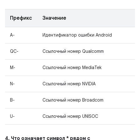
Префикс
Значение
A-
Идентификатор ошибки Android
QC-
Ссылочный номер Qualcomm
M-
Ссылочный номер MediaTek
N-
Ссылочный номер NVIDIA
B-
Ссылочный номер Broadcom
U-
Ссылочный номер UNISOC
4. Что означает символ * рядом с