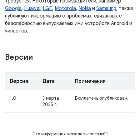
требуется. Некоторые производители, например
Google
,
Huawei
,
LGE
,
Motorola
,
Nokia
и
Samsung
, также
публикуют информацию о проблемах, связанных с
безопасностью выпускаемых ими устройств Android и
чипсетов.
Версии
Версия
Дата
Примечания
1.0
3 марта
Бюллетень опубликован.
2025 г.
Эта информация оказалась полезной?