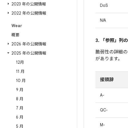
2023 年の公開情報
DoS
2022 年の公開情報
N/A
Wear
概要
3. 「参照」
列の
2026 年の公開情報
脆弱性の詳細の
2025 年の公開情報
があります。
12月
11 月
接頭辞
10 月
9 月
A-
8 月
7 月
QC-
6 月
M-
5 月