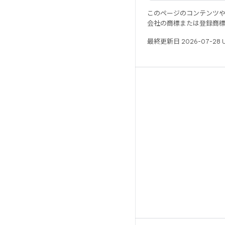
このページのコンテンツ
会社の商標または登録商
最終更新日 2026-07-28 
リソース
Android リポジトリ
要件
ダウンロード
バイナリのプレビュー
ファクトリー イメージ
ドライバのバイナリ