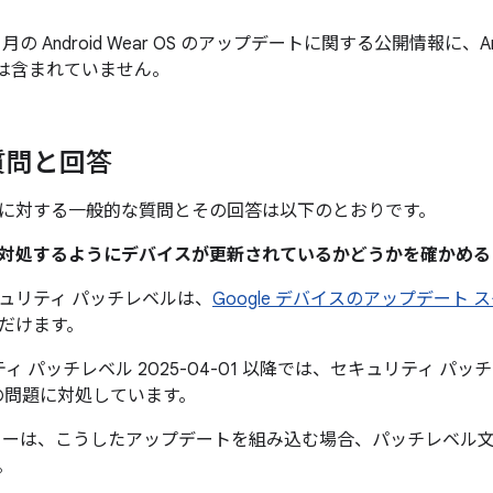
 4 月の Android Wear OS のアップデートに関する公開情報に、An
チは含まれていません。
質問と回答
に対する一般的な質問とその回答は以下のとおりです。
題に対処するようにデバイスが更新されているかどうかを確かめ
ュリティ パッチレベルは、
Google デバイスのアップデート 
だけます。
ィ パッチレベル 2025-04-01 以降では、セキュリティ パッチレベ
の問題に対処しています。
カーは、こうしたアップデートを組み込む場合、パッチレベル
。