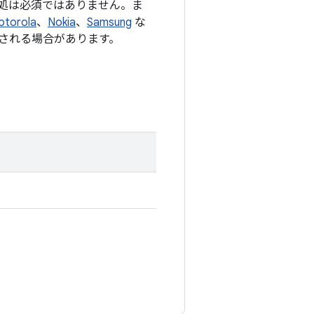
処は必須ではありません。ま
otorola
、
Nokia
、
Samsung
な
される場合があります。