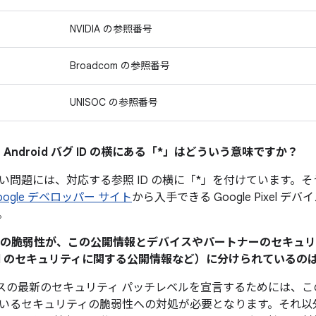
NVIDIA の参照番号
Broadcom の参照番号
UNISOC の参照番号
 Android バグ ID の横にある「*」はどういう意味ですか？
い問題には、対応する参照 ID の横に「*」を付けています。
oogle デベロッパー サイト
から入手できる Google Pixel 
。
ティの脆弱性が、この公開情報とデバイスやパートナーのセキュ
Pixel のセキュリティに関する公開情報など）に分けられている
 デバイスの最新のセキュリティ パッチレベルを宣言するためには
いるセキュリティの脆弱性への対処が必要となります。それ以