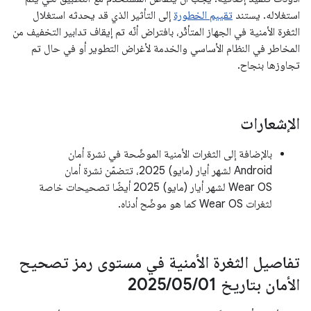
استغلاله. يستند
تقييم الخطورة
إلى التأثير الذي قد يحدثه استغلال
الثغرة الأمنية في الجهاز المتأثّر، بافتراض أنّه تم إيقاف تدابير التخفيف من
المخاطر في النظام الأساسي والخدمة لأغراض التطوير أو في حال تم
تجاوزها بنجاح.
الإشعارات
بالإضافة إلى الثغرات الأمنية الموضّحة في نشرة أمان
Android لشهر أيار (مايو) 2025، تتضمّن نشرة أمان
Wear OS لشهر أيار (مايو) 2025 أيضًا تصحيحات خاصة
لثغرات Wear OS كما هو موضّح أدناه.
تفاصيل الثغرة الأمنية في مستوى رمز تصحيح
الأمان بتاريخ 01‏
/
05‏
/
2025