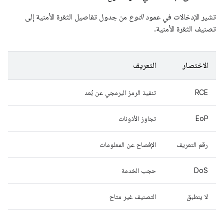
تشير الإدخالات في عمود
النوع
من جدول تفاصيل الثغرة الأمنية إلى
تصنيف الثغرة الأمنية.
الاختصار
التعريف
RCE
تنفيذ الرمز البرمجي عن بُعد
EoP
تجاوز الأذونات
رقم التعريف
الإفصاح عن المعلومات
DoS
حجب الخدمة
لا ينطبق
التصنيف غير متاح