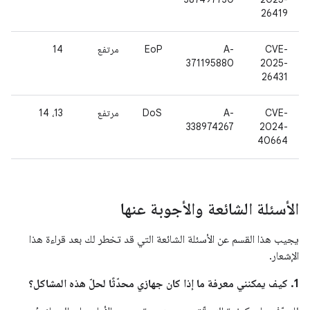
26419
CVE-
A-
EoP
مرتفع
14
371195880
2025-
26431
CVE-
A-
DoS
مرتفع
13، 14
338974267
2024-
40664
الأسئلة الشائعة والأجوبة عنها
يجيب هذا القسم عن الأسئلة الشائعة التي قد تخطر لك بعد قراءة هذا
الإشعار.
1. كيف يمكنني معرفة ما إذا كان جهازي محدّثًا لحلّ هذه المشاكل؟