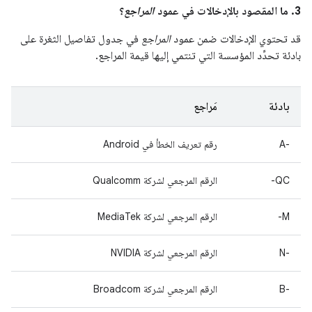
3. ما المقصود بالإدخالات في عمود
المراجع
؟
قد تحتوي الإدخالات ضمن عمود
المراجع
في جدول تفاصيل الثغرة على
بادئة تحدِّد المؤسسة التي تنتمي إليها قيمة المراجع.
بادئة
مَراجع
A-‎
رقم تعريف الخطأ في Android
QC-
الرقم المرجعي لشركة Qualcomm
M-
الرقم المرجعي لشركة MediaTek
‫N-‎
الرقم المرجعي لشركة NVIDIA
B-‎
الرقم المرجعي لشركة Broadcom