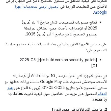
للتعرّف على كيفية التحقّق من مستوى تصحيح الأمان على الجهاز، يُرجى
الاطّلاع على التعليمات الواردة في
الجدول الزمني لتحديثات أجهزة
.
Google
تعالج مستويات تصحيحات الأمان بتاريخ 1 أيار (مايو)
2025 أو الإصدارات الأحدث جميع المشاكل المرتبطة
بمستوى تصحيح الأمان بتاريخ 1 أيار (مايو) 2025.
على مصنعي الأجهزة الذين يضيفون هذه التعديلات ضبط مستوى سلسلة
التصحيح على:
[ro.build.version.security_patch]:[2025-05-
01]
في بعض الأجهزة التي تعمل بالإصدار 10 من Android أو الإصدارات
الأحدث، سيتضمّن تحديث نظام Google Play سلسلة بيانات تتطابق مع
مستوى تصحيح الأمان بتاريخ ‎01-05-2025. يُرجى الاطّلاع على
هذه
المقالة
للحصول على مزيد من التفاصيل حول كيفية تثبيت updates
security.
2. ما معنى الإدخالات في عمود
النوع
؟