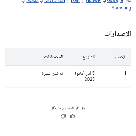
مثل
Google
أو
Huawei
أو
LGE
أو
Motorola
أو
Nokia
أو
.
Samsung
الإصدارات
الإصدار
التاريخ
الملاحظات
1
5 أيار (مايو)
تم نشر النشرة
2025
هل كان المحتوى مفيدًا؟