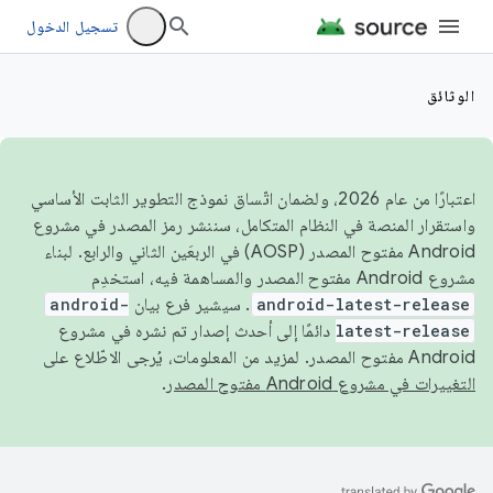
تسجيل الدخول
الوثائق
اعتبارًا من عام 2026، ولضمان اتّساق نموذج التطوير الثابت الأساسي
واستقرار المنصة في النظام المتكامل، سننشر رمز المصدر في مشروع
Android مفتوح المصدر (AOSP) في الربعَين الثاني والرابع. لبناء
مشروع Android مفتوح المصدر والمساهمة فيه، استخدِم
android-latest-release
. سيشير فرع بيان
android-
latest-release
دائمًا إلى أحدث إصدار تم نشره في مشروع
Android مفتوح المصدر. لمزيد من المعلومات، يُرجى الاطّلاع على
التغييرات في مشروع Android مفتوح المصدر
.