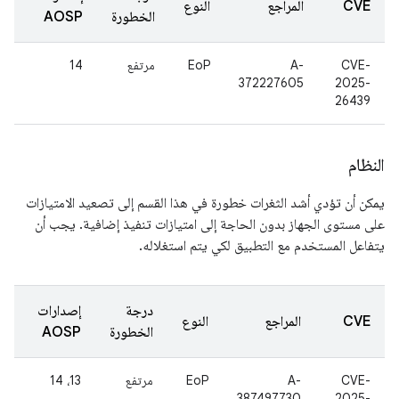
CVE
المراجع
النوع
الخطورة
AOSP
CVE-
A-
EoP
مرتفع
14
372227605
2025-
26439
النظام
يمكن أن تؤدي أشد الثغرات خطورة في هذا القسم إلى تصعيد الامتيازات
على مستوى الجهاز بدون الحاجة إلى امتيازات تنفيذ إضافية. يجب أن
يتفاعل المستخدم مع التطبيق لكي يتم استغلاله.
درجة
إصدارات
CVE
المراجع
النوع
الخطورة
AOSP
CVE-
A-
EoP
مرتفع
13، 14
387497730
2025-