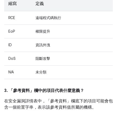
縮寫
定義
RCE
遠端程式碼執行
EoP
權限提升
ID
資訊外洩
DoS
阻斷攻擊
N/A
未分類
3. 「參考資料」
欄中的項目代表什麼意義？
在安全漏洞詳情表中，「參考資料」
欄底下的項目可能會包
含一個前置字串，表示該參考資料值所屬的機構。