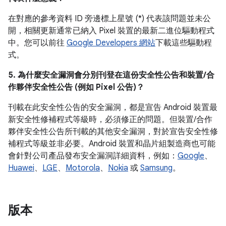
在對應的參考資料 ID 旁邊標上星號 (*) 代表該問題並未公
開，相關更新通常已納入 Pixel 裝置的最新二進位驅動程式
中。您可以前往
Google Developers 網站
下載這些驅動程
式。
5. 為什麼安全漏洞會分別刊登在這份安全性公告和裝置/合
作夥伴安全性公告 (例如 Pixel 公告)？
刊載在此安全性公告的安全漏洞，都是宣告 Android 裝置最
新安全性修補程式等級時，必須修正的問題。但裝置/合作
夥伴安全性公告所刊載的其他安全漏洞，對於宣告安全性修
補程式等級並非必要。Android 裝置和晶片組製造商也可能
會針對公司產品發布安全漏洞詳細資料，例如：
Google
、
Huawei
、
LGE
、
Motorola
、
Nokia
或
Samsung
。
版本