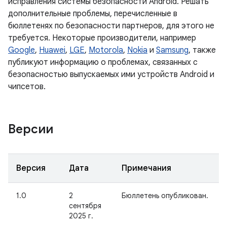
исправления системы безопасности Android. Решать
дополнительные проблемы, перечисленные в
бюллетенях по безопасности партнеров, для этого не
требуется. Некоторые производители, например
Google
,
Huawei
,
LGE
,
Motorola
,
Nokia
и
Samsung
, также
публикуют информацию о проблемах, связанных с
безопасностью выпускаемых ими устройств Android и
чипсетов.
Версии
Версия
Дата
Примечания
1.0
2
Бюллетень опубликован.
сентября
2025 г.