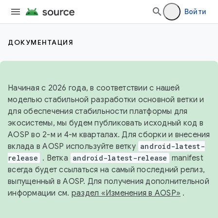
Войти
ДОКУМЕНТАЦИЯ
Начиная с 2026 года, в соответствии с нашей
моделью стабильной разработки основной ветки и
для обеспечения стабильности платформы для
экосистемы, мы будем публиковать исходный код в
AOSP во 2-м и 4-м кварталах. Для сборки и внесения
вклада в AOSP используйте ветку
android-latest-
release
. Ветка
android-latest-release
manifest
всегда будет ссылаться на самый последний релиз,
выпущенный в AOSP. Для получения дополнительной
информации см.
раздел «Изменения в AOSP»
.