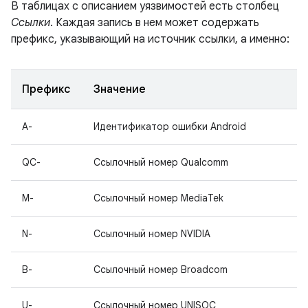
В таблицах с описанием уязвимостей есть столбец
Ссылки
. Каждая запись в нем может содержать
префикс, указывающий на источник ссылки, а именно:
Префикс
Значение
A-
Идентификатор ошибки Android
QC-
Ссылочный номер Qualcomm
M-
Ссылочный номер MediaTek
N-
Ссылочный номер NVIDIA
B-
Ссылочный номер Broadcom
U-
Ссылочный номер UNISOC