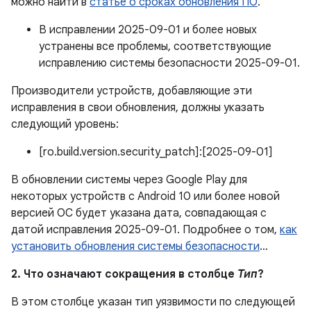
можно найти в
статье о сроках обновления ПО
.
В исправлении 2025-09-01 и более новых
устранены все проблемы, соответствующие
исправлению системы безопасности 2025-09-01.
Производители устройств, добавляющие эти
исправления в свои обновления, должны указать
следующий уровень:
[ro.build.version.security_patch]:[2025-09-01]
В обновлении системы через Google Play для
некоторых устройств с Android 10 или более новой
версией ОС будет указана дата, совпадающая с
датой исправления 2025-09-01. Подробнее о том,
как
установить обновления системы безопасности
…
2. Что означают сокращения в столбце
Тип
?
В этом столбце указан тип уязвимости по следующей