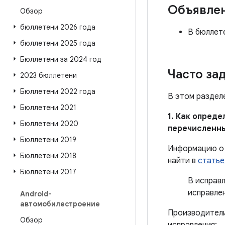
Объявле
Обзор
бюллетени 2026 года
В бюллете
бюллетени 2025 года
Бюллетени за 2024 год
Часто за
2023 бюллетени
Бюллетени 2022 года
В этом раздел
Бюллетени 2021
1. Как опред
Бюллетени 2020
перечисленн
Бюллетени 2019
Информацию о 
Бюллетени 2018
найти в
статье
Бюллетени 2017
В исправ
исправле
Android-
автомобилестроение
Производители
Обзор