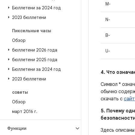
M-
Бюллетени за 2024 год
2023 бюллетени
N-
Пиксельные часы
B-
Обзор
бюллетени 2026 года
U-
бюллетени 2025 года
Бюллетени за 2024 год
4. Что означ
2023 бюллетени
Символ * озна
обычно содерж
советы
скачать с
сайт
Обзор
5. Почему одн
март 2016 г
.
безопасности
Функции
Здесь описаны