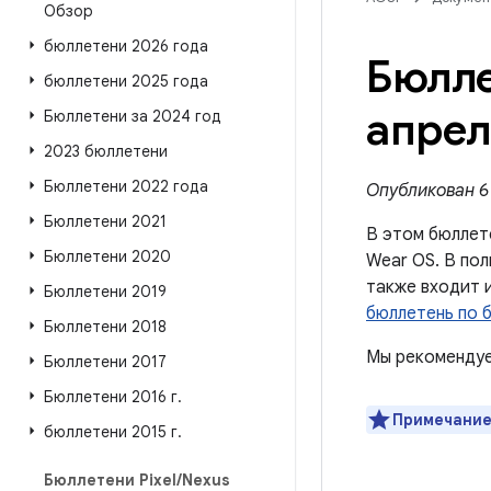
Обзор
бюллетени 2026 года
Бюлле
бюллетени 2025 года
апрел
Бюллетени за 2024 год
2023 бюллетени
Бюллетени 2022 года
Опубликован 6 
Бюллетени 2021
В этом бюллет
Бюллетени 2020
Wear OS. В пол
также входит 
Бюллетени 2019
бюллетень по б
Бюллетени 2018
Мы рекомендуе
Бюллетени 2017
Бюллетени 2016 г
.
Примечание
бюллетени 2015 г
.
Бюллетени Pixel
/
Nexus