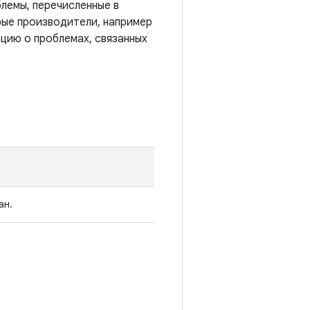
лемы, перечисленные в
рые производители, например
цию о проблемах, связанных
ан.