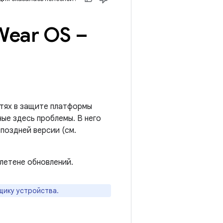
Wear OS –
тях в защите платформы
ые здесь проблемы. В него
поздней версии (см.
летене обновлений.
щику устройства.