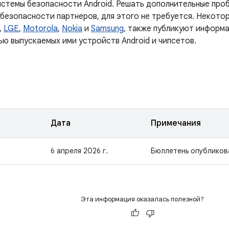
истемы безопасности Android. Решать дополнительные проб
 безопасности партнеров, для этого не требуется. Некото
,
LGE
,
Motorola
,
Nokia
и
Samsung
, также публикуют информа
ью выпускаемых ими устройств Android и чипсетов.
Дата
Примечания
6 апреля 2026 г.
Бюллетень опубликов
Эта информация оказалась полезной?