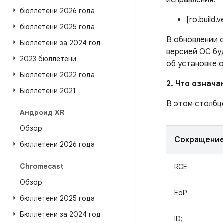
исправления:
бюллетени 2026 года
[ro.build.
бюллетени 2025 года
В обновлении с
Бюллетени за 2024 год
версией ОС бу
2023 бюллетени
об установке 
Бюллетени 2022 года
2. Что означ
Бюллетени 2021
В этом столбц
Андроид XR
Обзор
Сокращени
бюллетени 2026 года
Chromecast
RCE
Обзор
EoP
бюллетени 2025 года
Бюллетени за 2024 год
ID;