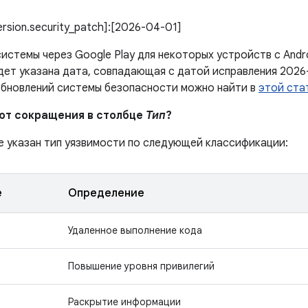
version.security_patch]:[2026-04-01]
истемы через Google Play для некоторых устройств с Andr
дет указана дата, совпадающая с датой исправления 2026
обновлений системы безопасности можно найти в
этой ста
ают сокращения в столбце
Тип
?
е указан тип уязвимости по следующей классификации:
е
Определение
Удаленное выполнение кода
Повышение уровня привилегий
Раскрытие информации