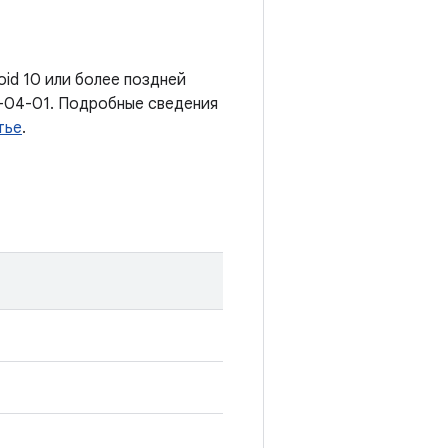
oid 10 или более поздней
-04-01. Подробные сведения
тье
.