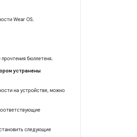
ности Wear OS.
е прочтения бюллетеня.
отором устранены
ности на устройстве, можно
 соответствующие
установить следующие