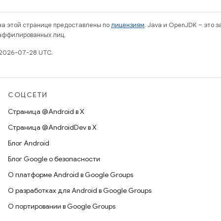
 на этой странице предоставлены по
лицензиям
. Java и OpenJDK – это 
 аффилированных лиц.
 2026-07-28 UTC.
СОЦСЕТИ
Страница @Android в X
Страница @AndroidDev в X
Блог Android
Блог Google о безопасности
О платформе Android в Google Groups
О разработках для Android в Google Groups
О портировании в Google Groups