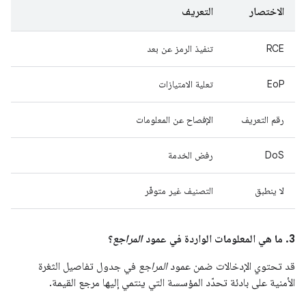
الاختصار
التعريف
RCE
تنفيذ الرمز عن بعد
EoP
تعلية الامتيازات
رقم التعريف
الإفصاح عن المعلومات
DoS
رفض الخدمة
لا ينطبق
التصنيف غير متوفّر
3. ما هي المعلومات الواردة في عمود
المراجع
؟
قد تحتوي الإدخالات ضمن عمود
المراجع
في جدول تفاصيل الثغرة
الأمنية على بادئة تحدّد المؤسسة التي ينتمي إليها مرجع القيمة.