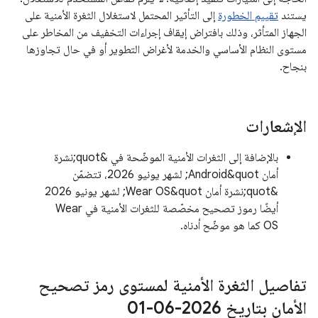
يستند
تقييم الخطورة
إلى التأثير المحتمل لاستغلال الثغرة الأمنية على
الجهاز المتأثر، وذلك بافتراض إيقاف إجراءات التخفيف من المخاطر على
مستوى النظام الأساسي والخدمة لأغراض التطوير أو في حال تجاوزها
بنجاح.
الإشعارات
بالإضافة إلى الثغرات الأمنية الموضّحة في &quot;نشرة
أمان Android&quot; لشهر يونيو 2026، تتضمّن
&quot;نشرة أمان Wear OS&quot; لشهر يونيو 2026
أيضًا رموز تصحيح مخصّصة للثغرات الأمنية في Wear
OS كما هو موضّح أدناه.
تفاصيل الثغرة الأمنية لمستوى رمز تصحيح
الأمان بتاريخ 2026-06-01