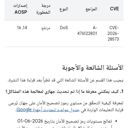
درجة
إصدارات
CVE
المراجع
النوع
الخطورة
AOSP
CVE-
A-
DoS
مرتفع
‫14، 16
476122801
2026-
28573
الأسئلة الشائعة والأجوبة
يجيب هذا القسم عن الأسئلة الشائعة التي قد تطرأ بعد قراءة هذا النشرة.
1. كيف يمكنني معرفة ما إذا تم تحديث جهازي لمعالجة هذه المشاكل؟
لمعرفة كيفية التحقّق من مستوى رموز تصحيح الأمان على جهاز، يُرجى
قراءة التعليمات الواردة في
جدول مواعيد تحديث أجهزة Google
.
تعالج مستويات رمز تصحيح الأمان بتاريخ 2026-06-01