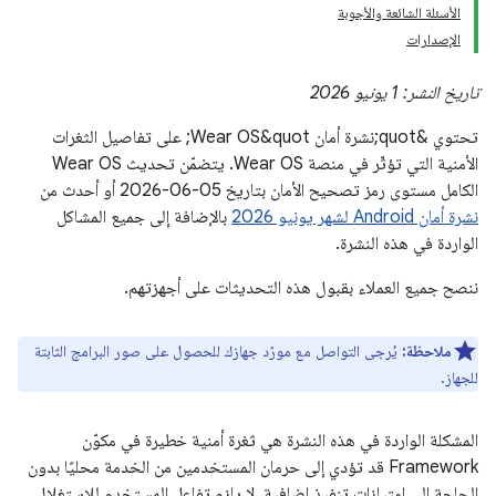
الأسئلة الشائعة والأجوبة
الإصدارات
تاريخ النشر: 1 يونيو 2026
تحتوي &quot;نشرة أمان Wear OS&quot; على تفاصيل الثغرات
الأمنية التي تؤثّر في منصة Wear OS. يتضمّن تحديث Wear OS
الكامل مستوى رمز تصحيح الأمان بتاريخ 05-06-2026 أو أحدث من
نشرة أمان Android لشهر يونيو 2026
بالإضافة إلى جميع المشاكل
الواردة في هذه النشرة.
ننصح جميع العملاء بقبول هذه التحديثات على أجهزتهم.
ملاحظة:
يُرجى التواصل مع مورّد جهازك للحصول على صور البرامج الثابتة
للجهاز.
المشكلة الواردة في هذه النشرة هي ثغرة أمنية خطيرة في مكوّن
Framework قد تؤدي إلى حرمان المستخدمين من الخدمة محليًا بدون
الحاجة إلى امتيازات تنفيذ إضافية. لا يلزم تفاعل المستخدم للاستغلال.