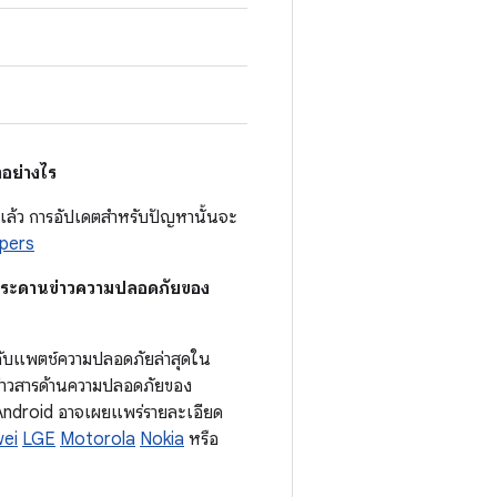
อย่างไร
กติแล้ว การอัปเดตสำหรับปัญหานั้นจะ
opers
บ กระดานข่าวความปลอดภัยของ
ะดับแพตช์ความปลอดภัยล่าสุดใน
ศข่าวสารด้านความปลอดภัยของ
ต Android อาจเผยแพร่รายละเอียด
ei
LGE
Motorola
Nokia
หรือ