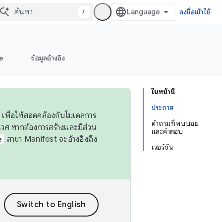
/
ลงชื่อเข้าใช้
e
ข้อมูลอ้างอิง
ในหน้านี้
ประกาศ
 เพื่อให้สอดคล้องกับโมเดลการ
คำถามที่พบบ่อย
ศ หากต้องการสร้างและมีส่วน
และคำตอบ
e
สาขา Manifest จะอ้างอิงถึง
เวอร์ชัน