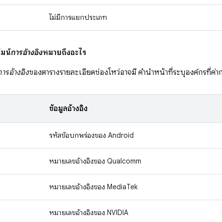
ไม่มีการแยกประเภท
มน์
การอ้างอิง
หมายถึงอะไร
การอ้างอิง
ของตารางรายละเอียดช่องโหว่อาจมี คำนำหน้าที่ระบุองค์กรที่ค่า
ข้อมูลอ้างอิง
รหัสข้อบกพร่องของ Android
หมายเลขอ้างอิงของ Qualcomm
หมายเลขอ้างอิงของ MediaTek
หมายเลขอ้างอิงของ NVIDIA