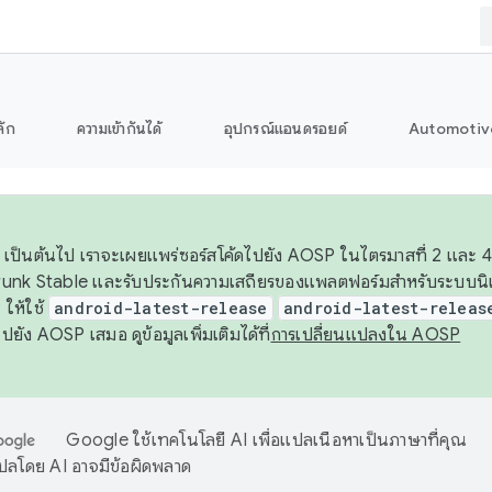
ลัก
ความเข้ากันได้
อุปกรณ์แอนดรอยด์
Automotiv
26 เป็นต้นไป เราจะเผยแพร่ซอร์สโค้ดไปยัง AOSP ในไตรมาสที่ 2 และ 4
unk Stable และรับประกันความเสถียรของแพลตฟอร์มสำหรับระบบนิเว
ให้ใช้
android-latest-release
android-latest-releas
ุชไปยัง AOSP เสมอ ดูข้อมูลเพิ่มเติมได้ที่
การเปลี่ยนแปลงใน AOSP
Google ใช้เทคโนโลยี AI เพื่อแปลเนื้อหาเป็นภาษาที่คุณ
ปลโดย AI อาจมีข้อผิดพลาด