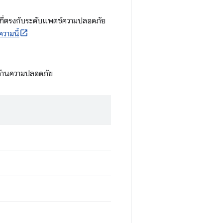
่ที่ตรงกับระดับแพตช์ความปลอดภัย
วามนี้
ด้านความปลอดภัย