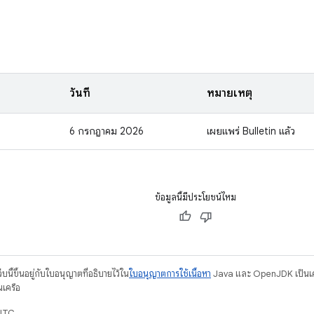
วันที่
หมายเหตุ
6 กรกฎาคม 2026
เผยแพร่ Bulletin แล้ว
ข้อมูลนี้มีประโยชน์ไหม
บนี้ขึ้นอยู่กับใบอนุญาตที่อธิบายไว้ใน
ใบอนุญาตการใช้เนื้อหา
Java และ OpenJDK เป็นเคร
นเครือ
 UTC