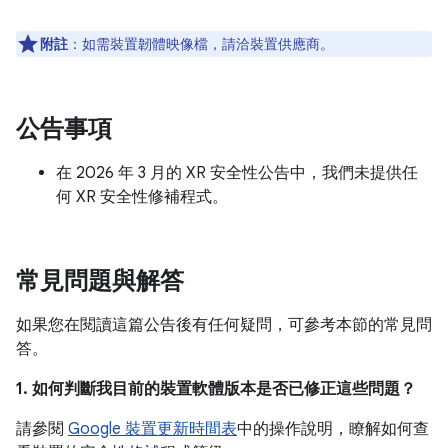
附註
：如需裝置韌體映像檔，請洽裝置供應商。
公告事項
在 2026 年 3 月的 XR 安全性公告中，我們未提供任
何 XR 安全性修補程式。
常見問題與解答
如果您在閱讀這篇公告後有任何疑問，可參考本節的常見問
答。
1. 如何判斷我目前的裝置軟體版本是否已修正這些問題？
請參閱
Google 裝置更新時間表
中的操作說明，瞭解如何查