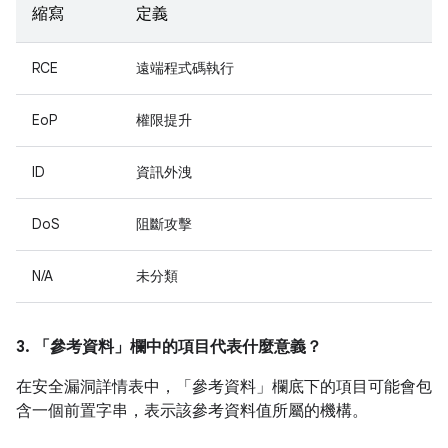
縮寫
定義
RCE
遠端程式碼執行
EoP
權限提升
ID
資訊外洩
DoS
阻斷攻擊
N/A
未分類
3. 「參考資料」
欄中的項目代表什麼意義？
在安全漏洞詳情表中，「參考資料」
欄底下的項目可能會包
含一個前置字串，表示該參考資料值所屬的機構。