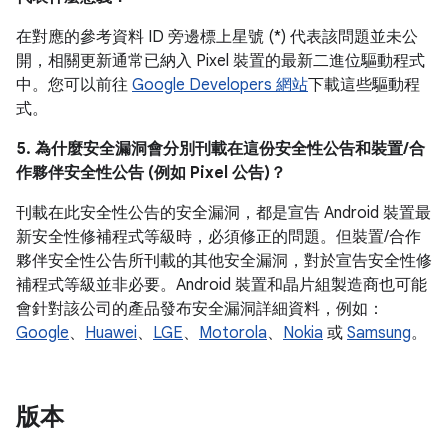
在對應的參考資料 ID 旁邊標上星號 (*) 代表該問題並未公
開，相關更新通常已納入 Pixel 裝置的最新二進位驅動程式
中。您可以前往
Google Developers 網站
下載這些驅動程
式。
5. 為什麼安全漏洞會分別刊載在這份安全性公告和裝置/合
作夥伴安全性公告 (例如 Pixel 公告)？
刊載在此安全性公告的安全漏洞，都是宣告 Android 裝置最
新安全性修補程式等級時，必須修正的問題。但裝置/合作
夥伴安全性公告所刊載的其他安全漏洞，對於宣告安全性修
補程式等級並非必要。Android 裝置和晶片組製造商也可能
會針對該公司的產品發布安全漏洞詳細資料，例如：
Google
、
Huawei
、
LGE
、
Motorola
、
Nokia
或
Samsung
。
版本