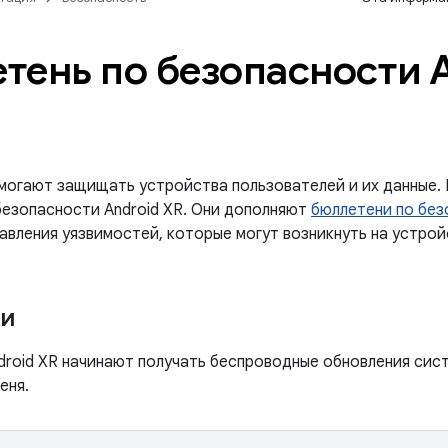
тень по безопасности 
могают защищать устройства пользователей и их данные. 
безопасности Android XR. Они дополняют
бюллетени по без
вления уязвимостей, которые могут возникнуть на устройс
ки
droid XR начинают получать беспроводные обновления сис
еня.