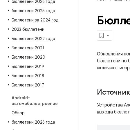
бюллетени 2026 года
бюллетени 2025 года
Бюлле
Бюллетени за 2024 год
2023 бюллетени
Бюллетени 2022 года
Бюллетени 2021
Обновления по
Бюллетени 2020
бюллетени по 
Бюллетени 2019
включают испра
Бюллетени 2018
Бюллетени 2017
Источни
Android-
автомобилестроение
Устройства An
выхода бюллет
Обзор
бюллетени 2026 года