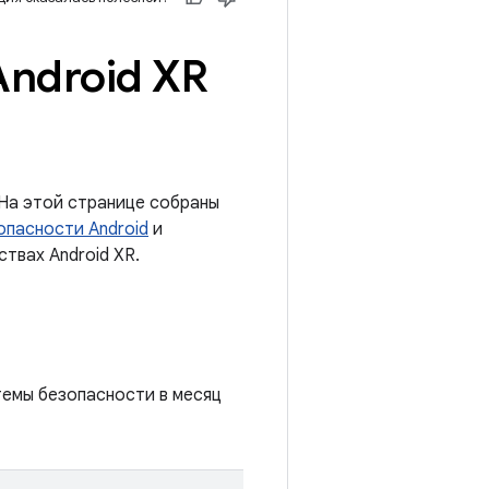
Android XR
На этой странице собраны
опасности Android
и
твах Android XR.
темы безопасности в месяц