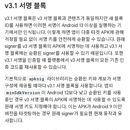
v3
.
1 서명 블록
v3.1 서명 블록은 v3 서명 블록과 콘텐츠가 동일하지만 새 블록
ID를 사용하면 이러한 서명이 Android 13 이상을 실행하는 기
기에서만 인식됩니다. 이렇게 하면 앱이 다중 타겟 APK에 관해
걱정할 필요 없이 서명 키를 안전하게 순환할 수 있습니다. 원래
signer를 v3 서명 블록의 APK에 서명하는 데 사용하고 v3.1 서
명 블록에는 순환된 signer를 사용할 수 있기 때문입니다. 또한
v3.1 서명을 인증할 때 플랫폼에서 v3 서명 블록의 모든 기존 인
증 코드를 재사용할 수 있습니다.
기본적으로
apksig
라이브러리는 순환된 키와 계보가 서명
구성에 제공될 때마다 v3.1 서명 블록을 사용합니다. 앱의
minSdkVersion
이 Android 12보다 낮고 순환된 키를 사용
중인 경우 v3 서명 블록의 APK에 서명하는 데 사용할 수 있도록
원래 서명 키도 지정해야 합니다. 이는 APK가 Android 9 미만
버전을 타겟팅하는 경우 원래 signer가 필요한 현재 동작과 유
사합니다.