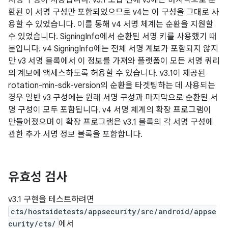
서명 구성이 사용됩니다. v3.1 도입 전에 v3에는 마지막으로 순
환된 이 서명 구성만 포함되었으므로 v4는 이 구성을 그대로 사
용할 수 있었습니다. 이를 통해 v4 서명 체계는 순환을 지원할
수 있었습니다. SigningInfo에서 순환된 서명 키를 사용했기 때
문입니다. v4 SigningInfo에는 전체 서명 계보가 포함되지 않지
만 v3 서명 블록에서 이 정보를 가져와 플랫폼이 모든 서명 쿼리
의 계보에 액세스하도록 허용할 수 있습니다. v3.1이 제공된
rotation-min-sdk-version의 순환을 타겟팅하는 데 사용되는
경우 일반 v3 구성에는 원래 서명 구성과 마지막으로 순환된 서
명 구성이 모두 포함됩니다. v4 서명 체계의 확장 프로그램이
만들어졌으며 이 확장 프로그램은 v3.1 블록의 각 서명 구성에
관한 추가 서명 정보 블록을 포함합니다.
유효성 검사
v3.1 구현을 테스트하려면
cts/hostsidetests/appsecurity/src/android/appse
curity/cts/
에서