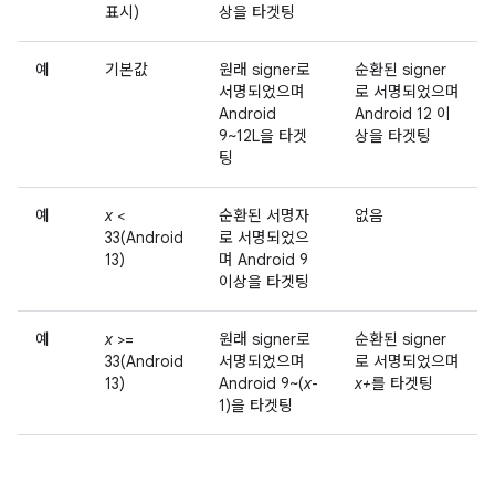
표시)
상을 타겟팅
예
기본값
원래 signer로
순환된 signer
서명되었으며
로 서명되었으며
Android
Android 12 이
9~12L을 타겟
상을 타겟팅
팅
예
x
<
순환된 서명자
없음
33(Android
로 서명되었으
13)
며 Android 9
이상을 타겟팅
예
x
>=
원래 signer로
순환된 signer
33(Android
서명되었으며
로 서명되었으며
13)
Android 9~(
x
-
x+
를 타겟팅
1)을 타겟팅