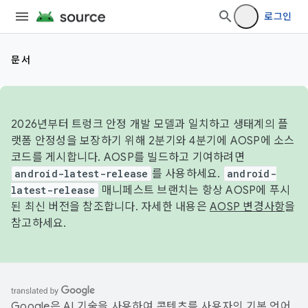
로그인
문서
2026년부터 트렁크 안정 개발 모델과 일치하고 생태계의 플
랫폼 안정성을 보장하기 위해 2분기와 4분기에 AOSP에 소스
코드를 게시합니다. AOSP를 빌드하고 기여하려면
android-latest-release
를 사용하세요.
android-
latest-release
매니페스트 브랜치는 항상 AOSP에 푸시
된 최신 버전을 참조합니다. 자세한 내용은
AOSP 변경사항
을
참고하세요.
Google은 AI 기술을 사용하여 콘텐츠를 사용자의 기본 언어