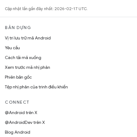
Cập nhật lần gần đây nhất: 2026-02-17 UTC.
BẢN DỰNG
Vị trí lưu trữ mã Android
Yêu cầu
Cách tải mã xuống
Xem trước mã nhị phân
Phiên bản gốc
Tệp nhị phân của trình điều khiển
CONNECT
@Android trên X
@AndroidDev trên X
Blog Android