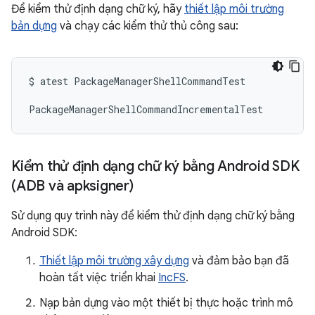
Để kiểm thử định dạng chữ ký, hãy
thiết lập môi trường
bản dựng
và chạy các kiểm thử thủ công sau:
$
atest
PackageManagerShellCommandTest
PackageManagerShellCommandIncrementalTest
Kiểm thử định dạng chữ ký bằng Android SDK
(ADB và apksigner)
Sử dụng quy trình này để kiểm thử định dạng chữ ký bằng
Android SDK:
Thiết lập môi trường xây dựng
và đảm bảo bạn đã
hoàn tất việc triển khai
IncFS
.
Nạp bản dựng vào một thiết bị thực hoặc trình mô