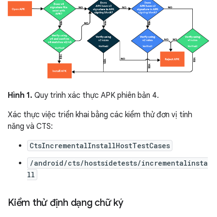
Hình 1.
Quy trình xác thực APK phiên bản 4.
Xác thực việc triển khai bằng các kiểm thử đơn vị tính
năng và CTS:
CtsIncrementalInstallHostTestCases
/android/cts/hostsidetests/incrementalinsta
ll
Kiểm thử định dạng chữ ký