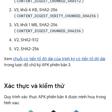
(
CONTENT_DIGEST_CHUNKED_SHA512
)
V3, khối 4 KB, SHA2-256
(
CONTENT_DIGEST_VERITY_CHUNKED_SHA256
)
V3, khối 1 MB, SHA2-256
(
CONTENT_DIGEST_CHUNKED_SHA256
)
V2, SHA2-512
V2, SHA2-256
Xem
chuỗi có tiền tố độ dài của trình ký có tiền tố độ dài
trong lược đồ chữ ký APK phiên bản 3.
Xác thực và kiểm thử
Quy trình xác thực APK phiên bản 4 được minh hoạ trong
hình sau: