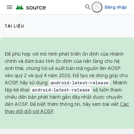
Đăng nhập
TÀI LIỆU
Để phù hợp với mô hình phát triển ổn định của nhánh
chính và đảm bảo tính ổn định của nền tảng cho hệ
sinh thái, chúng tôi sẽ xuất bản mã nguồn lên AOSP
vào quý 2 và quý 4 năm 2026. Để tạo và đóng góp cho
AOSP, hãy sử dụng
android-latest-release
. Nhánh
tệp kê khai
android-latest-release
sẽ luôn tham
chiếu đến bản phát hành gần đây nhất được chuyển
đến AOSP. Để biết thêm thông tin, hãy xem bài viết
Các
thay đổi đối với AOSP
.