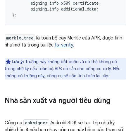
        signing_info.x509_certificate;

        signing_info.additional_data;

};
merkle_tree
là toàn bộ cây Merkle của APK, được tính
như mô tả trong tài liệu
fs-verity
.
Lưu ý:
Trường này không bắt buộc và có thể không có
trong chữ ký nếu toàn bộ APK có sẵn cho công cụ xử lý. Nếu
không có trường này, công cụ sẽ cần tính toán lại cây.
Nhà sản xuất và người tiêu dùng
Công cụ
apksigner
Android SDK sẽ tạo tệp chữ ký
phiên bản 4 nếu bạn chạy công cụ này bằng các tham số