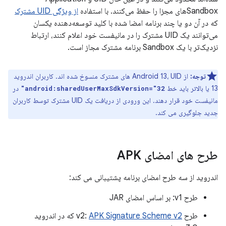
Sandbox‌های مجزا را حفظ می‌کنند. با استفاده
از ویژگی UID مشترک
که در آن دو یا چند برنامه امضا شده با کلید توسعه‌دهنده یکسان
می‌توانند یک UID مشترک را در مانیفست خود اعلام کنند، ارتباط
نزدیک‌تر با یک Sandbox برنامه مشترک مجاز است.
توجه:
از Android 13، UID های مشترک منسوخ شده اند. کاربران اندروید
13 یا بالاتر باید خط
در
android:sharedUserMaxSdkVersion="32"
مانیفست خود قرار دهند. این ورودی از دریافت یک UID مشترک توسط کاربران
جدید جلوگیری می کند.
طرح های امضای APK
اندروید از سه طرح امضای برنامه پشتیبانی می کند:
طرح v1: بر اساس امضای JAR
طرح v2:
APK Signature Scheme v2
که در اندروید