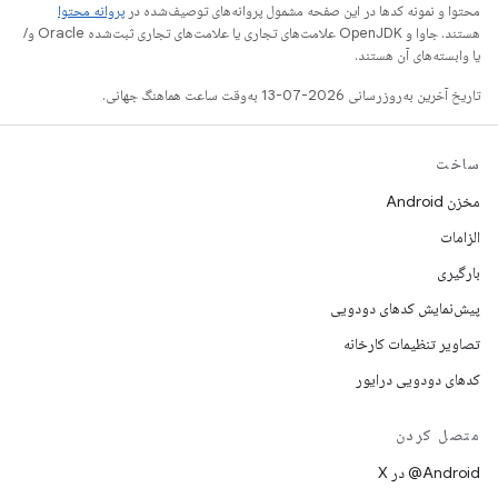
محتوا و نمونه کدها در این صفحه مشمول پروانه‌های توصیف‌شده در
پروانه محتوا
هستند. جاوا و OpenJDK علامت‌های تجاری یا علامت‌های تجاری ثبت‌شده Oracle و/
یا وابسته‌های آن هستند.
تاریخ آخرین به‌روزرسانی 2026-07-13 به‌وقت ساعت هماهنگ جهانی.
ساخت
مخزن Android
الزامات
بارگیری
پیش‌نمایش کدهای دودویی
تصاویر تنظیمات کارخانه
کدهای دودویی درایور
متصل کردن
‫‎@Android در X