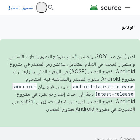
تسجيل الدخول
الوثائق
اعتبارًا من عام 2026، ولضمان اتّساق نموذج التطوير الثابت الأساسي
واستقرار المنصة في النظام المتكامل، سننشر رمز المصدر في مشروع
Android مفتوح المصدر (AOSP) في الربعَين الثاني والرابع. لبناء
مشروع Android مفتوح المصدر والمساهمة فيه، استخدِم
android-latest-release
. سيشير فرع بيان
android-
latest-release
دائمًا إلى أحدث إصدار تم نشره في مشروع
Android مفتوح المصدر. لمزيد من المعلومات، يُرجى الاطّلاع على
التغييرات في مشروع Android مفتوح المصدر
.