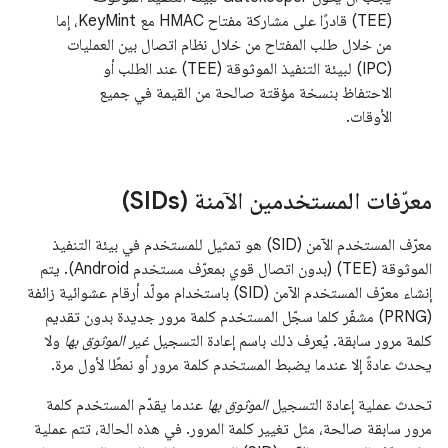
(TEE) قادرًا على مشاركة مفتاح HMAC مع KeyMint، إما
من خلال طلب المفتاح من خلال نظام اتصال بين العمليات
(IPC) لبيئة التنفيذ الموثوقة (TEE) عند الطلب أو
الاحتفاظ بنسخة مؤقتة صالحة من القيمة في جميع
الأوقات.
معرّفات المستخدمين الآمنة (SIDs)
معرّف المستخدم الآمن (SID) هو تمثيل للمستخدم في بيئة التنفيذ
الموثوقة (TEE) (بدون اتصال قوي بمعرّف مستخدم Android). يتم
إنشاء معرّف المستخدم الآمن (SID) باستخدام مولّد أرقام عشوائية زائفة
(PRNG) مشفّر كلما سجّل المستخدم كلمة مرور جديدة بدون تقديم
كلمة مرور سابقة. يُعرف ذلك باسم إعادة التسجيل
غير الموثوق بها
ولا
يحدث عادةً إلا عندما يضبط المستخدم كلمة مرور أو نمطًا لأول مرة.
تحدث عملية إعادة التسجيل
الموثوق بها
عندما يقدّم المستخدم كلمة
مرور سابقة صالحة، مثل تغيير كلمة المرور. في هذه الحالة، تتم عملية