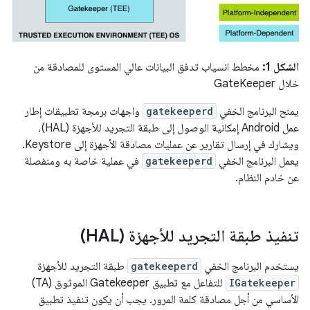
الشكل 1:
مخطط انسياب تدفق البيانات عالي المستوى للمصادقة من
خلال GateKeeper
يمنح البرنامج الخفي
gatekeeperd
واجهات برمجة تطبيقات إطار
عمل Android إمكانية الوصول إلى طبقة التجريد للأجهزة (HAL)،
ويشارك في إرسال تقارير عن عمليات مصادقة الأجهزة
إلى Keystore.
يعمل البرنامج الخفي
gatekeeperd
في عملية خاصة به ومنفصلة
عن خادم النظام.
تنفيذ طبقة التجريد للأجهزة (HAL)
يستخدم البرنامج الخفي
gatekeeperd
طبقة التجريد للأجهزة
IGatekeeper
للتفاعل مع تطبيق Gatekeeper الموثوق (TA)
الأساسي من أجل مصادقة كلمة المرور. يجب أن يكون تنفيذ تطبيق