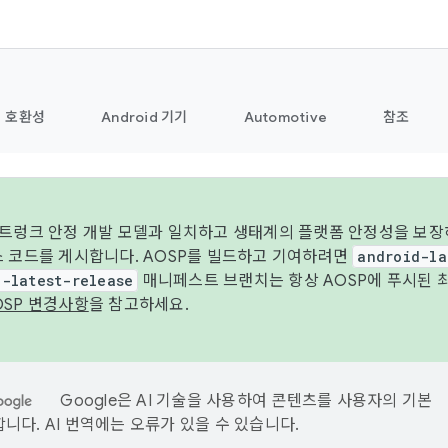
호환성
Android 기기
Automotive
참조
 트렁크 안정 개발 모델과 일치하고 생태계의 플랫폼 안정성을 보장
스 코드를 게시합니다. AOSP를 빌드하고 기여하려면
android-la
d-latest-release
매니페스트 브랜치는 항상 AOSP에 푸시된 
OSP 변경사항
을 참고하세요.
Google은 AI 기술을 사용하여 콘텐츠를 사용자의 기본
니다. AI 번역에는 오류가 있을 수 있습니다.