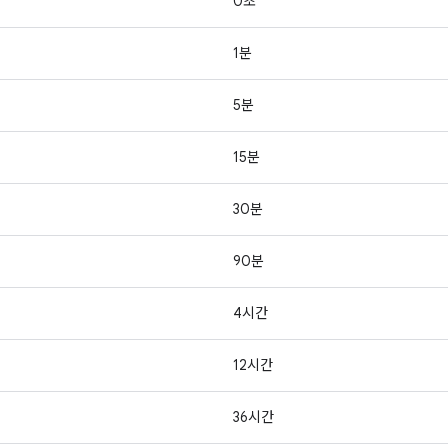
0초
1분
5분
15분
30분
90분
4시간
12시간
36시간