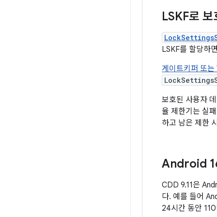
LSKF로 
LockSettings
LSKF를 할당하
게이트키퍼 또는 W
LockSettings
보호된 사용자 데
율 제한기는 실패
하고 남은 제한 
Android
CDD 9.11은 
다. 예를 들어 An
24시간 동안 110