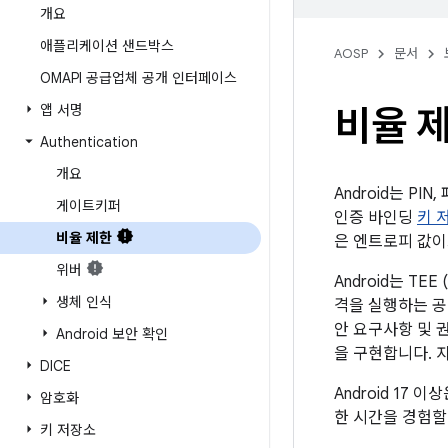
개요
애플리케이션 샌드박스
AOSP
문서
OMAPI 공급업체 공개 인터페이스
앱 서명
비율 
Authentication
개요
Android는 PI
게이트키퍼
인증 바인딩
키 
비율 제한
은 엔트로피 값이
위버
Android는 T
생체 인식
격을 실행하는 공
안 요구사항 및 권
Android 보안 확인
을 구현합니다. 
DICE
Android 17
암호화
한 시간을 경험할 
키 저장소