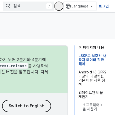
/
로그인
이 페이지의 내용
LSKF로 보호된 사
하기 위해 2분기와 4분기에
용자 데이터 잠금
해제
test-release
를 사용하세
최신 버전을 참조합니다. 자세
Android 16 QPR2
이상의 더 강력한
기본 비율 제한 정
책
업데이트된 비율
제한기
소프트웨어 비
율 제한기