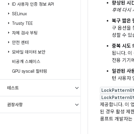
향상된 시간
ID 사용자 인증 정보 API
후에 다시 
SELinux
복구 짧은 
Trusty TEE
구 옵션을 
자체 검사 부팅
성할 수 있
안전 센터
중복 시도 
모바일 데이터 보안
됩니다. 이
전용 기기에
비공개 스페이스
일관된 사용
GPU syscall 필터링
턴 사용자 
테스트
LockPatternU
LockPatternU
제공합니다. 이
권장사항
된 경우 활성 제
롬프트 개발자는 